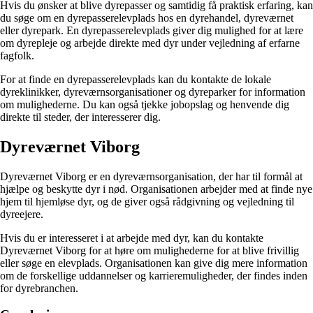
Hvis du ønsker at blive dyrepasser og samtidig få praktisk erfaring, kan
du søge om en dyrepasserelevplads hos en dyrehandel, dyreværnet
eller dyrepark. En dyrepasserelevplads giver dig mulighed for at lære
om dyrepleje og arbejde direkte med dyr under vejledning af erfarne
fagfolk.
For at finde en dyrepasserelevplads kan du kontakte de lokale
dyreklinikker, dyreværnsorganisationer og dyreparker for information
om mulighederne. Du kan også tjekke jobopslag og henvende dig
direkte til steder, der interesserer dig.
Dyreværnet Viborg
Dyreværnet Viborg er en dyreværnsorganisation, der har til formål at
hjælpe og beskytte dyr i nød. Organisationen arbejder med at finde nye
hjem til hjemløse dyr, og de giver også rådgivning og vejledning til
dyreejere.
Hvis du er interesseret i at arbejde med dyr, kan du kontakte
Dyreværnet Viborg for at høre om mulighederne for at blive frivillig
eller søge en elevplads. Organisationen kan give dig mere information
om de forskellige uddannelser og karrieremuligheder, der findes inden
for dyrebranchen.