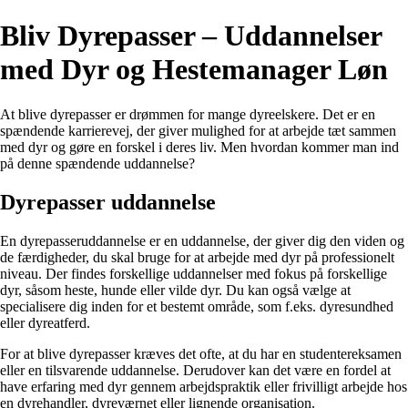
Bliv Dyrepasser – Uddannelser
med Dyr og Hestemanager Løn
At blive dyrepasser er drømmen for mange dyreelskere. Det er en
spændende karrierevej, der giver mulighed for at arbejde tæt sammen
med dyr og gøre en forskel i deres liv. Men hvordan kommer man ind
på denne spændende uddannelse?
Dyrepasser uddannelse
En dyrepasseruddannelse er en uddannelse, der giver dig den viden og
de færdigheder, du skal bruge for at arbejde med dyr på professionelt
niveau. Der findes forskellige uddannelser med fokus på forskellige
dyr, såsom heste, hunde eller vilde dyr. Du kan også vælge at
specialisere dig inden for et bestemt område, som f.eks. dyresundhed
eller dyreatferd.
For at blive dyrepasser kræves det ofte, at du har en studentereksamen
eller en tilsvarende uddannelse. Derudover kan det være en fordel at
have erfaring med dyr gennem arbejdspraktik eller frivilligt arbejde hos
en dyrehandler, dyreværnet eller lignende organisation.