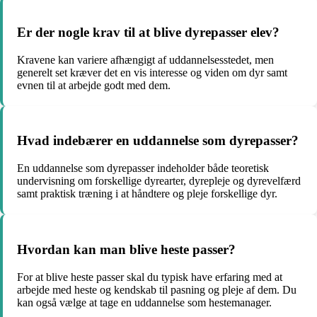
Er der nogle krav til at blive dyrepasser elev?
Kravene kan variere afhængigt af uddannelsesstedet, men
generelt set kræver det en vis interesse og viden om dyr samt
evnen til at arbejde godt med dem.
Hvad indebærer en uddannelse som dyrepasser?
En uddannelse som dyrepasser indeholder både teoretisk
undervisning om forskellige dyrearter, dyrepleje og dyrevelfærd
samt praktisk træning i at håndtere og pleje forskellige dyr.
Hvordan kan man blive heste passer?
For at blive heste passer skal du typisk have erfaring med at
arbejde med heste og kendskab til pasning og pleje af dem. Du
kan også vælge at tage en uddannelse som hestemanager.