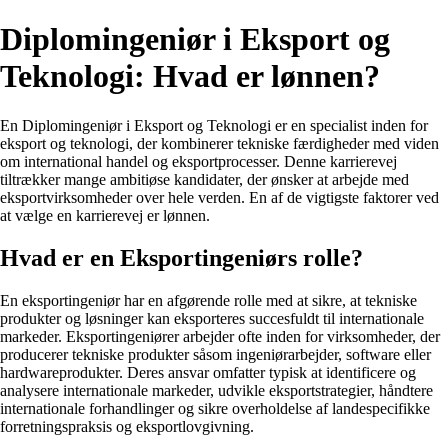
Diplomingeniør i Eksport og
Teknologi: Hvad er lønnen?
En Diplomingeniør i Eksport og Teknologi er en specialist inden for
eksport og teknologi, der kombinerer tekniske færdigheder med viden
om international handel og eksportprocesser. Denne karrierevej
tiltrækker mange ambitiøse kandidater, der ønsker at arbejde med
eksportvirksomheder over hele verden. En af de vigtigste faktorer ved
at vælge en karrierevej er lønnen.
Hvad er en Eksportingeniørs rolle?
En eksportingeniør har en afgørende rolle med at sikre, at tekniske
produkter og løsninger kan eksporteres succesfuldt til internationale
markeder. Eksportingeniører arbejder ofte inden for virksomheder, der
producerer tekniske produkter såsom ingeniørarbejder, software eller
hardwareprodukter. Deres ansvar omfatter typisk at identificere og
analysere internationale markeder, udvikle eksportstrategier, håndtere
internationale forhandlinger og sikre overholdelse af landespecifikke
forretningspraksis og eksportlovgivning.