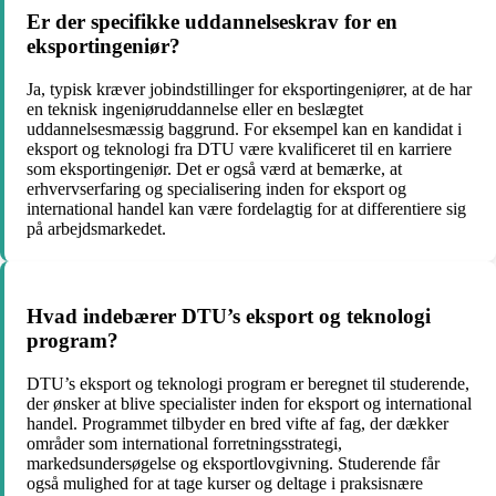
Er der specifikke uddannelseskrav for en
eksportingeniør?
Ja, typisk kræver jobindstillinger for eksportingeniører, at de har
en teknisk ingeniøruddannelse eller en beslægtet
uddannelsesmæssig baggrund. For eksempel kan en kandidat i
eksport og teknologi fra DTU være kvalificeret til en karriere
som eksportingeniør. Det er også værd at bemærke, at
erhvervserfaring og specialisering inden for eksport og
international handel kan være fordelagtig for at differentiere sig
på arbejdsmarkedet.
Hvad indebærer DTU’s eksport og teknologi
program?
DTU’s eksport og teknologi program er beregnet til studerende,
der ønsker at blive specialister inden for eksport og international
handel. Programmet tilbyder en bred vifte af fag, der dækker
områder som international forretningsstrategi,
markedsundersøgelse og eksportlovgivning. Studerende får
også mulighed for at tage kurser og deltage i praksisnære