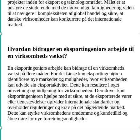
projekter inden for eksport og teknologiområdet. Målet er at
udstyre de studerende med de nødvendige færdigheder og viden
til at navigere i kompleksiteten af ​​global handel og sikre, at
danske virksomheder kan konkurrere på det internationale
marked.
Hvordan bidrager en eksportingeniørs arbejde til
en virksomheds vækst?
En eksportingeniørs arbejde kan bidrage til en virksomheds
vækst på flere måder. For det første kan eksportingeniøren
identificere nye markeder og muligheder, hvor virksomheden
kan udvide sin eksportaktivitet. Dette kan resultere i øget
omsætning og indtjening for virksomheden. Derudover kan
eksportingeniøren hjælpe med at sikre, at de eksporterede varer
eller tjenesteydelser opfylder internationale standarder og
overholder reguleringer og krav på det pågældende marked.
Dette kan styrke virksomhedens omdømme og kundetillid og
åbne døre for nye forretningsmuligheder.