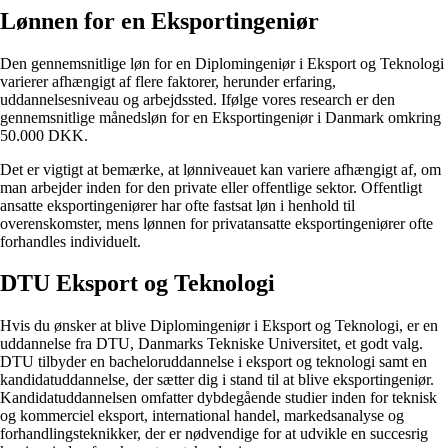
Lønnen for en Eksportingeniør
Den gennemsnitlige løn for en Diplomingeniør i Eksport og Teknologi
varierer afhængigt af flere faktorer, herunder erfaring,
uddannelsesniveau og arbejdssted. Ifølge vores research er den
gennemsnitlige månedsløn for en Eksportingeniør i Danmark omkring
50.000 DKK.
Det er vigtigt at bemærke, at lønniveauet kan variere afhængigt af, om
man arbejder inden for den private eller offentlige sektor. Offentligt
ansatte eksportingeniører har ofte fastsat løn i henhold til
overenskomster, mens lønnen for privatansatte eksportingeniører ofte
forhandles individuelt.
DTU Eksport og Teknologi
Hvis du ønsker at blive Diplomingeniør i Eksport og Teknologi, er en
uddannelse fra DTU, Danmarks Tekniske Universitet, et godt valg.
DTU tilbyder en bacheloruddannelse i eksport og teknologi samt en
kandidatuddannelse, der sætter dig i stand til at blive eksportingeniør.
Kandidatuddannelsen omfatter dybdegående studier inden for teknisk
og kommerciel eksport, international handel, markedsanalyse og
forhandlingsteknikker, der er nødvendige for at udvikle en succesrig