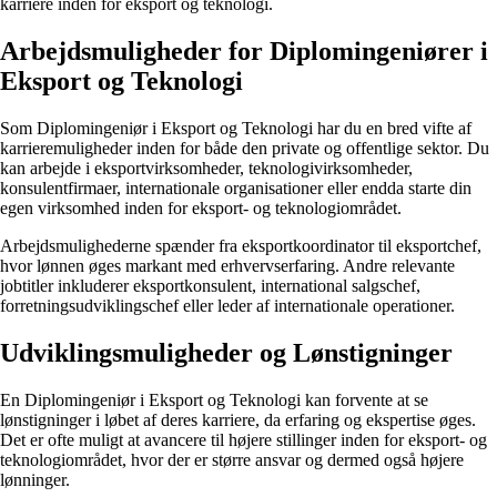
karriere inden for eksport og teknologi.
Arbejdsmuligheder for Diplomingeniører i
Eksport og Teknologi
Som Diplomingeniør i Eksport og Teknologi har du en bred vifte af
karrieremuligheder inden for både den private og offentlige sektor. Du
kan arbejde i eksportvirksomheder, teknologivirksomheder,
konsulentfirmaer, internationale organisationer eller endda starte din
egen virksomhed inden for eksport- og teknologiområdet.
Arbejdsmulighederne spænder fra eksportkoordinator til eksportchef,
hvor lønnen øges markant med erhvervserfaring. Andre relevante
jobtitler inkluderer eksportkonsulent, international salgschef,
forretningsudviklingschef eller leder af internationale operationer.
Udviklingsmuligheder og Lønstigninger
En Diplomingeniør i Eksport og Teknologi kan forvente at se
lønstigninger i løbet af deres karriere, da erfaring og ekspertise øges.
Det er ofte muligt at avancere til højere stillinger inden for eksport- og
teknologiområdet, hvor der er større ansvar og dermed også højere
lønninger.