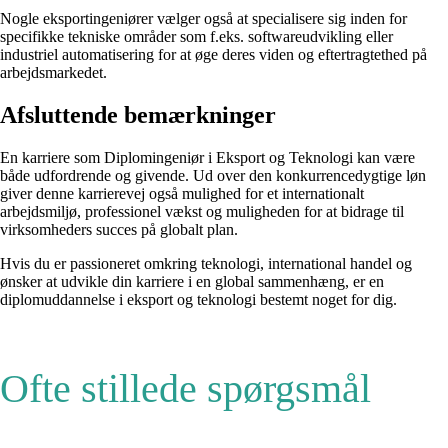
Nogle eksportingeniører vælger også at specialisere sig inden for
specifikke tekniske områder som f.eks. softwareudvikling eller
industriel automatisering for at øge deres viden og eftertragtethed på
arbejdsmarkedet.
Afsluttende bemærkninger
En karriere som Diplomingeniør i Eksport og Teknologi kan være
både udfordrende og givende. Ud over den konkurrencedygtige løn
giver denne karrierevej også mulighed for et internationalt
arbejdsmiljø, professionel vækst og muligheden for at bidrage til
virksomheders succes på globalt plan.
Hvis du er passioneret omkring teknologi, international handel og
ønsker at udvikle din karriere i en global sammenhæng, er en
diplomuddannelse i eksport og teknologi bestemt noget for dig.
Ofte stillede spørgsmål