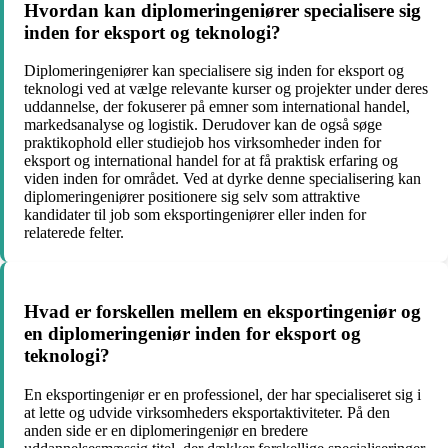
Hvordan kan diplomeringeniører specialisere sig
inden for eksport og teknologi?
Diplomeringeniører kan specialisere sig inden for eksport og
teknologi ved at vælge relevante kurser og projekter under deres
uddannelse, der fokuserer på emner som international handel,
markedsanalyse og logistik. Derudover kan de også søge
praktikophold eller studiejob hos virksomheder inden for
eksport og international handel for at få praktisk erfaring og
viden inden for området. Ved at dyrke denne specialisering kan
diplomeringeniører positionere sig selv som attraktive
kandidater til job som eksportingeniører eller inden for
relaterede felter.
Hvad er forskellen mellem en eksportingeniør og
en diplomeringeniør inden for eksport og
teknologi?
En eksportingeniør er en professionel, der har specialiseret sig i
at lette og udvide virksomheders eksportaktiviteter. På den
anden side er en diplomeringeniør en bredere