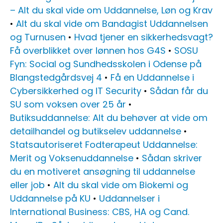
– Alt du skal vide om Uddannelse, Løn og Krav
•
Alt du skal vide om Bandagist Uddannelsen
og Turnusen
•
Hvad tjener en sikkerhedsvagt?
Få overblikket over lønnen hos G4S
•
SOSU
Fyn: Social og Sundhedsskolen i Odense på
Blangstedgårdsvej 4
•
Få en Uddannelse i
Cybersikkerhed og IT Security
•
Sådan får du
SU som voksen over 25 år
•
Butiksuddannelse: Alt du behøver at vide om
detailhandel og butikselev uddannelse
•
Statsautoriseret Fodterapeut Uddannelse:
Merit og Voksenuddannelse
•
Sådan skriver
du en motiveret ansøgning til uddannelse
eller job
•
Alt du skal vide om Biokemi og
Uddannelse på KU
•
Uddannelser i
International Business: CBS, HA og Cand.