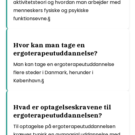
aktivitetsteori og hvordan man arbejder med
menneskers fysiske og psykiske
funktionsevne.§
Hvor kan man tage en
ergoterapeutuddannelse?
Man kan tage en ergoterapeutuddannelse
flere steder i Danmark, herunder i
København.§
Hvad er optagelseskravene til
ergoterapeutuddannelsen?
Til optagelse på ergoterapeutuddannelsen
kræves typisk en gymnasial uddannelse med