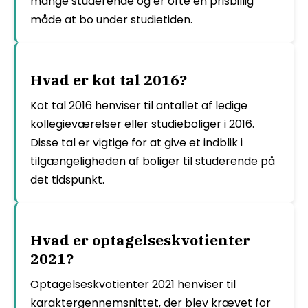
mange studerende og er ofte en prisbillig
måde at bo under studietiden.
Hvad er kot tal 2016?
Kot tal 2016 henviser til antallet af ledige
kollegieværelser eller studieboliger i 2016.
Disse tal er vigtige for at give et indblik i
tilgængeligheden af boliger til studerende på
det tidspunkt.
Hvad er optagelseskvotienter
2021?
Optagelseskvotienter 2021 henviser til
karaktergennemsnittet, der blev krævet for