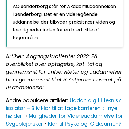
AO Sønderborg står for Akademiuddannelsen
i Sønderborg. Det er en videregående
uddannelse, der tilbyder praksisnær viden og
færdigheder inden for en bred vifte af
fagområder.
Artiklen Adgangskvotienter 2022: Få
overblikket over optagelse, kot-tal og
gennemsnit for universiteter og uddannelser
har i gennemsnit fået
3.7
stjerner baseret på
19
anmeldelser
Andre populære artikler:
Uddan dig til teknisk
isolatør – Bliv klar til at tage karrieren til nye
højder!
•
Muligheder for Videreuddannelse for
Sygeplejersker
•
Klar til Psykologi C Eksamen?