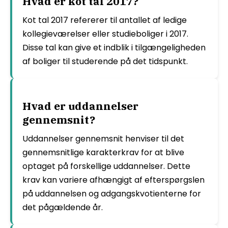
Hvad er kot tal 2017?
Kot tal 2017 refererer til antallet af ledige
kollegieværelser eller studieboliger i 2017.
Disse tal kan give et indblik i tilgængeligheden
af boliger til studerende på det tidspunkt.
Hvad er uddannelser
gennemsnit?
Uddannelser gennemsnit henviser til det
gennemsnitlige karakterkrav for at blive
optaget på forskellige uddannelser. Dette
krav kan variere afhængigt af efterspørgslen
på uddannelsen og adgangskvotienterne for
det pågældende år.