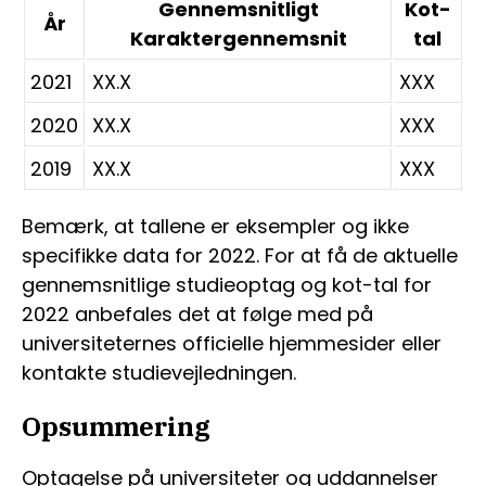
Gennemsnitligt
Kot-
År
Karaktergennemsnit
tal
2021
XX.X
XXX
2020
XX.X
XXX
2019
XX.X
XXX
Bemærk, at tallene er eksempler og ikke
specifikke data for 2022. For at få de aktuelle
gennemsnitlige studieoptag og kot-tal for
2022 anbefales det at følge med på
universiteternes officielle hjemmesider eller
kontakte studievejledningen.
Opsummering
Optagelse på universiteter og uddannelser