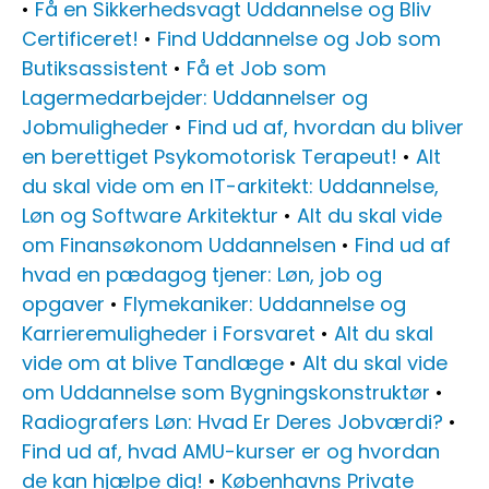
•
Få en Sikkerhedsvagt Uddannelse og Bliv
Certificeret!
•
Find Uddannelse og Job som
Butiksassistent
•
Få et Job som
Lagermedarbejder: Uddannelser og
Jobmuligheder
•
Find ud af, hvordan du bliver
en berettiget Psykomotorisk Terapeut!
•
Alt
du skal vide om en IT-arkitekt: Uddannelse,
Løn og Software Arkitektur
•
Alt du skal vide
om Finansøkonom Uddannelsen
•
Find ud af
hvad en pædagog tjener: Løn, job og
opgaver
•
Flymekaniker: Uddannelse og
Karrieremuligheder i Forsvaret
•
Alt du skal
vide om at blive Tandlæge
•
Alt du skal vide
om Uddannelse som Bygningskonstruktør
•
Radiografers Løn: Hvad Er Deres Jobværdi?
•
Find ud af, hvad AMU-kurser er og hvordan
de kan hjælpe dig!
•
Københavns Private