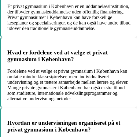
Et privat gymnasium i København er en uddannelsesinstitution,
der tilbyder gymnasieuddannelse uden offentlig finansiering.
Privat gymnasiumer i København kan have forskellige
læseplaner og specialiseringer, og de kan også have andre tilbud
udover den traditionelle gymnasieuddannelse.
Hvad er fordelene ved at vælge et privat
gymnasium i København?
Fordelene ved at vælge et privat gymnasium i København kan
omfatte mindre klassestørrelser, mere individualiseret
undervisning og et tættere samarbejde mellem lærere og elever.
Mange private gymnasier i København har også ekstra tilbud
som studieture, internationale udvekslingsprogrammer og
alternative undervisningsmetoder.
Hvordan er undervisningen organiseret på et
privat gymnasium i København?