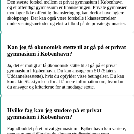
Den største forskel mellem et privat gymnasium i København
og et offentligt gymnasium er finansieringen. Private gymnasier
modtager ikke offentlig finansiering og kan derfor have højere
skolepenge. Der kan også være forskelle i klassestørrelser,
undervisningsmetoder og ekstra tilbud på de private gymnasier.
Kan jeg få økonomisk støtte til at gå på et privat
gymnasium i København?
Ja, det er muligt at få økonomisk støtte til at gå på et privat
gymnasium i København. Du kan ansøge om SU (Statens
Uddannelsesstøtte), hvis du opfylder visse betingelser. Du kan
kontakte SU-styrelsen for at få mere information om, hvordan
du ansøger og kriterierne for at modtage støtte.
Hvilke fag kan jeg studere på et privat
gymnasium i København?
Fagudbuddet på et privat gymnasium i København kan variere,
men som regel tilbydes de almene studieretninger som