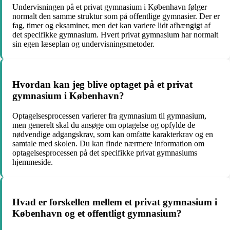
Undervisningen på et privat gymnasium i København følger
normalt den samme struktur som på offentlige gymnasier. Der er
fag, timer og eksaminer, men det kan variere lidt afhængigt af
det specifikke gymnasium. Hvert privat gymnasium har normalt
sin egen læseplan og undervisningsmetoder.
Hvordan kan jeg blive optaget på et privat
gymnasium i København?
Optagelsesprocessen varierer fra gymnasium til gymnasium,
men generelt skal du ansøge om optagelse og opfylde de
nødvendige adgangskrav, som kan omfatte karakterkrav og en
samtale med skolen. Du kan finde nærmere information om
optagelsesprocessen på det specifikke privat gymnasiums
hjemmeside.
Hvad er forskellen mellem et privat gymnasium i
København og et offentligt gymnasium?