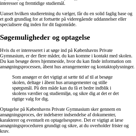
interesser og fremtidige studiemål.
Uanset hvilken studieretning du vælger, får du en solid faglig base og
et godt grundlag for at fortsætte på videregående uddannelser eller
specialisere dig inden for dit fagområde.
Søgemuligheder og optagelse
Hvis du er interesseret i at søge ind på Københavns Private
Gymnasium, er der flere måder, du kan komme i kontakt med skolen.
Du kan besøge deres hjemmeside, hvor du kan finde information om
ansøgningsprocessen, åbent hus arrangementer og kontaktoplysninger.
Som ansøger er det vigtigt at sætte tid af til at besøge
skolen, deltage i åbent hus arrangementer og stille
spørgsmål. På den måde kan du få et bedre indblik i
skolens værdier og studiemiljø, og sikre dig at det er det
rigtige valg for dig.
Optagelse på Københavns Private Gymnasium sker gennem en
ansøgningsproces, der indebærer indsendelse af dokumenter,
karakterer og eventuelt en optagelsesprøve. Det er vigtigt at læse
ansøgningsproceduren grundigt og sikre, at du overholder frister og
krav.