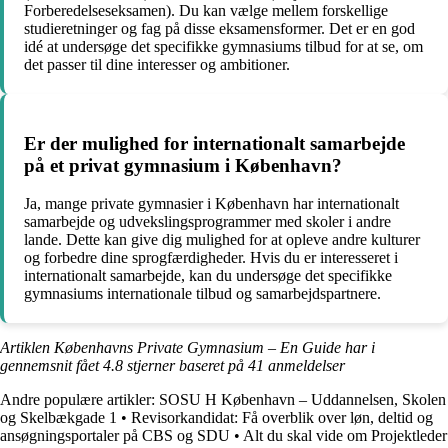
Forberedelseseksamen). Du kan vælge mellem forskellige
studieretninger og fag på disse eksamensformer. Det er en god
idé at undersøge det specifikke gymnasiums tilbud for at se, om
det passer til dine interesser og ambitioner.
Er der mulighed for internationalt samarbejde
på et privat gymnasium i København?
Ja, mange private gymnasier i København har internationalt
samarbejde og udvekslingsprogrammer med skoler i andre
lande. Dette kan give dig mulighed for at opleve andre kulturer
og forbedre dine sprogfærdigheder. Hvis du er interesseret i
internationalt samarbejde, kan du undersøge det specifikke
gymnasiums internationale tilbud og samarbejdspartnere.
Artiklen Københavns Private Gymnasium – En Guide har i
gennemsnit fået
4.8
stjerner baseret på
41
anmeldelser
Andre populære artikler:
SOSU H København – Uddannelsen, Skolen
og Skelbækgade 1
•
Revisorkandidat: Få overblik over løn, deltid og
ansøgningsportaler på CBS og SDU
•
Alt du skal vide om Projektleder