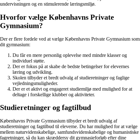
undervisningen og en stimulerende læringsmiljø.
Hvorfor vælge Københavns Private
Gymnasium?
Der er flere fordele ved at vælge Københavns Private Gymnasium som
dit gymnasium:
Du får en mere personlig oplevelse med mindre klasser og
individuel støtte.
Der er fokus på at skabe de bedste betingelser for elevernes
læring og udvikling.
Skolen tilbyder et bredt udvalg af studieretninger og faglige
vejledningsmuligheder.
Der er et aktivt og engageret studiemiljø med mulighed for at
deltage i forskellige klubber og aktiviteter.
Studieretninger og fagtilbud
Københavns Private Gymnasium tilbyder et bredt udvalg af
studieretninger og fagtilbud til eleverne. Du har mulighed for at vælge
mellem naturvidenskabelige, samfundsvidenskabelige og humanistiske
fagretninger, så du kan skræddersy dit gymnasieforløb efter dine