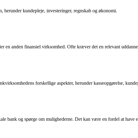
n, herunder kundepleje, investeringer, regnskab og økonomi.
er en anden finansiel virksomhed. Ofte kræver det en relevant uddannels
ankvirksomhedens forskellige aspekter, herunder kasseopgørelse, kundep
le bank og spørge om mulighederne. Det kan være en fordel at have en r