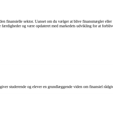
en finansielle sektor. Uanset om du vælger at blive finansmægler eller
ine færdigheder og være opdateret med markedets udvikling for at forbli
 giver studerende og elever en grundlæggende viden om finansiel rådg