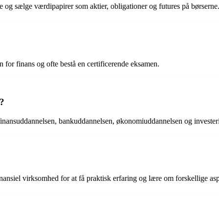
 og sælge værdipapirer som aktier, obligationer og futures på børserne
 for finans og ofte bestå en certificerende eksamen.
n?
r finansuddannelsen, bankuddannelsen, økonomiuddannelsen og investe
nansiel virksomhed for at få praktisk erfaring og lære om forskellige as