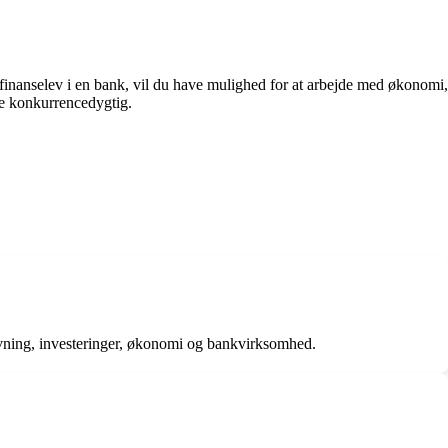
 finanselev i en bank, vil du have mulighed for at arbejde med økonomi,
ve konkurrencedygtig.
ivning, investeringer, økonomi og bankvirksomhed.