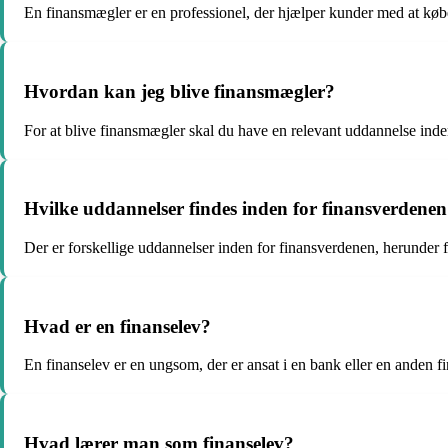
En finansmægler er en professionel, der hjælper kunder med at købe
Hvordan kan jeg blive finansmægler?
For at blive finansmægler skal du have en relevant uddannelse inden
Hvilke uddannelser findes inden for finansverdene
Der er forskellige uddannelser inden for finansverdenen, herunde
Hvad er en finanselev?
En finanselev er en ungsom, der er ansat i en bank eller en anden fi
Hvad lærer man som finanselev?