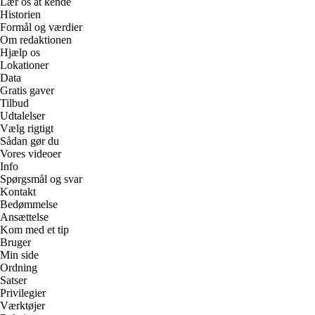
Lær os at kende
Historien
Formål og værdier
Om redaktionen
Hjælp os
Lokationer
Data
Gratis gaver
Tilbud
Udtalelser
Vælg rigtigt
Sådan gør du
Vores videoer
Info
Spørgsmål og svar
Kontakt
Bedømmelse
Ansættelse
Kom med et tip
Bruger
Min side
Ordning
Satser
Privilegier
Værktøjer