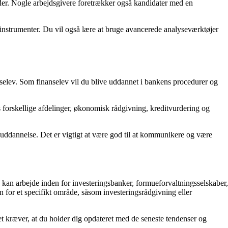
der. Nogle arbejdsgivere foretrækker også kandidater med en
 instrumenter. Du vil også lære at bruge avancerede analyseværktøjer
nselev. Som finanselev vil du blive uddannet i bankens procedurer og
 forskellige afdelinger, økonomisk rådgivning, kreditvurdering og
ddannelse. Det er vigtigt at være god til at kommunikere og være
kan arbejde inden for investeringsbanker, formueforvaltningsselskaber,
en for et specifikt område, såsom investeringsrådgivning eller
det kræver, at du holder dig opdateret med de seneste tendenser og