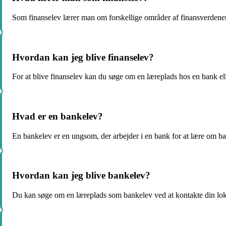
Som finanselev lærer man om forskellige områder af finansverdene
Hvordan kan jeg blive finanselev?
For at blive finanselev kan du søge om en læreplads hos en bank ell
Hvad er en bankelev?
En bankelev er en ungsom, der arbejder i en bank for at lære om b
Hvordan kan jeg blive bankelev?
Du kan søge om en læreplads som bankelev ved at kontakte din loka