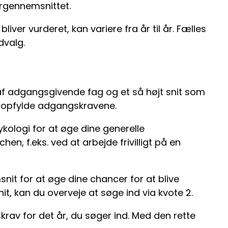
ergennemsnittet.
iver vurderet, kan variere fra år til år. Fælles
dvalg.
 af adgangsgivende fag og et så højt snit som
t opfylde adgangskravene.
kologi for at øge dine generelle
, f.eks. ved at arbejde frivilligt på en
nit for at øge dine chancer for at blive
t, kan du overveje at søge ind via kvote 2.
rav for det år, du søger ind. Med den rette