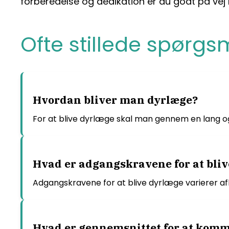
forberedelse og dedikation er du godt på vej
Ofte stillede spørgs
Hvordan bliver man dyrlæge?
For at blive dyrlæge skal man gennem en lang 
Hvad er adgangskravene for at bli
Adgangskravene for at blive dyrlæge varierer 
Hvad er gennemsnittet for at kom