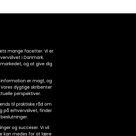
vets mange facetter. Vi er
hvervslivet i Danmark.
 markedet, og at give dig
t information er magt, og
Vores dygtige skribenter
tuelle perspektiver.
ends til praktiske råd om
 på erhvervslivet, finder
 beslutninger.
nger og succeser. Vi vil
de kan mødes for at lære