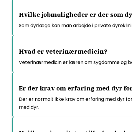
Hvilke jobmuligheder er der som d
Som dyrlæge kan man arbejde i private dyreklinik
Hvad er veterinærmedicin?
Veterinærmedicin er læren om sygdomme og beha
Er der krav om erfaring med dyr for
Der er normalt ikke krav om erfaring med dyr fo
med dyr.