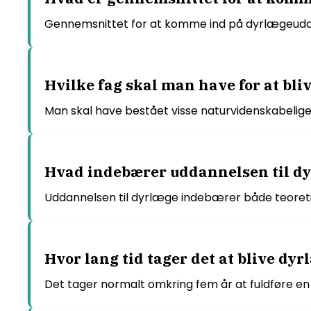
Gennemsnittet for at komme ind på dyrlægeuddannel
Hvilke fag skal man have for at bli
Man skal have bestået visse naturvidenskabelige
Hvad indebærer uddannelsen til d
Uddannelsen til dyrlæge indebærer både teoreti
Hvor lang tid tager det at blive dyr
Det tager normalt omkring fem år at fuldføre en