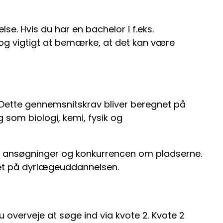
. Hvis du har en bachelor i f.eks.
dog vigtigt at bemærke, at det kan være
 Dette gennemsnitskrav bliver beregnet på
 som biologi, kemi, fysik og
ivne ansøgninger og konkurrencen om pladserne.
taget på dyrlægeuddannelsen.
u overveje at søge ind via kvote 2. Kvote 2