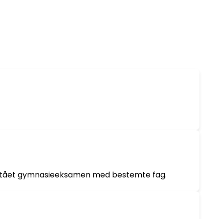
bestået gymnasieeksamen med bestemte fag.