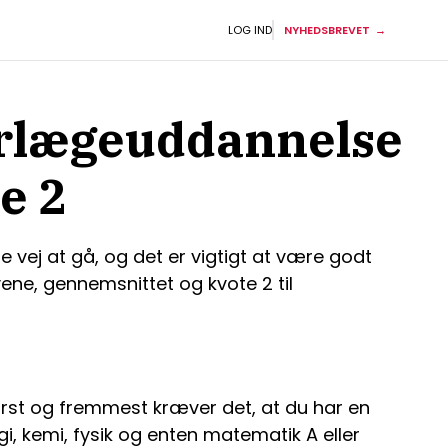
LOG IND
NYHEDSBREVET
dyrlægeuddannelse
e 2
ej at gå, og det er vigtigt at være godt
ene, gennemsnittet og kvote 2 til
rst og fremmest kræver det, at du har en
, kemi, fysik og enten matematik A eller