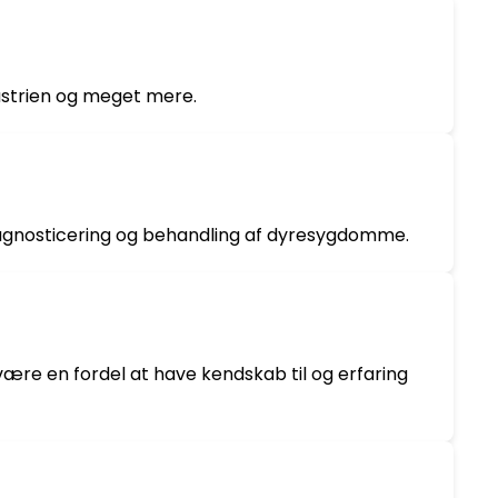
dustrien og meget mere.
agnosticering og behandling af dyresygdomme.
ære en fordel at have kendskab til og erfaring