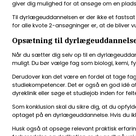
giver dig mulighed for at ansøge om en plads
Til dyrlægeuddannelsen er der ikke et fastsat an
for alle kvote 2-ansøgninger er, at de bliver 
Opsætning til dyrlægeuddannels
Når du sætter dig selv op til en dyrlægeudda
muligt. Du bør vælge fag som biologi, kemi, 
Derudover kan det være en fordel at tage fag
studiekompetencer. Det er også en god idé at 
dyreklinik eller søge et studiejob inden for felte
Som konklusion skal du sikre dig, at du opfyl
optaget på en dyrlægeuddannelse. Hvis du ikke
Husk også at opsøge relevant praktisk erfari