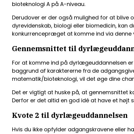
bioteknologi A på A-niveau.
Derudover er der også mulighed for at blive 
dyrevidenskab, biologi eller biomedicin, kan
konkurrencepræget at komme ind via denne v
Gennemsnittet til dyrlægeuddan
For at komme ind på dyrlægeuddannelsen er de
baggrund af karaktererne fra de adgangsgivend
matematik/bioteknologi, vil det øge dine cha
Det er vigtigt at huske på, at gennemsnittet 
Derfor er det altid en god idé at have et højt
Kvote 2 til dyrlægeuddannelsen
Hvis du ikke opfylder adgangskravene eller har 