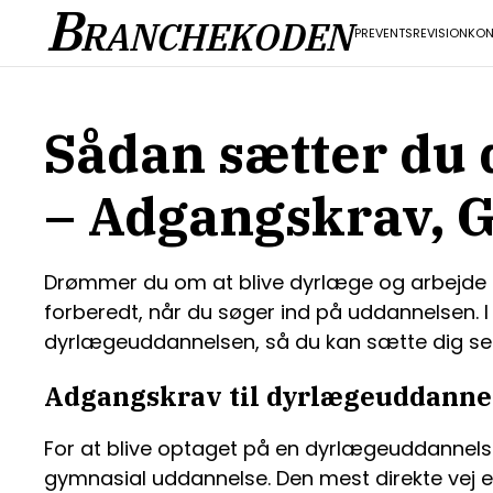
B
RANCHEKODEN
PR
EVENTS
REVISION
KON
Sådan sætter du 
– Adgangskrav, 
Drømmer du om at blive dyrlæge og arbejde 
forberedt, når du søger ind på uddannelsen. I
dyrlægeuddannelsen, så du kan sætte dig selv
Adgangskrav til dyrlægeuddanne
For at blive optaget på en dyrlægeuddannels
gymnasial uddannelse. Den mest direkte vej e