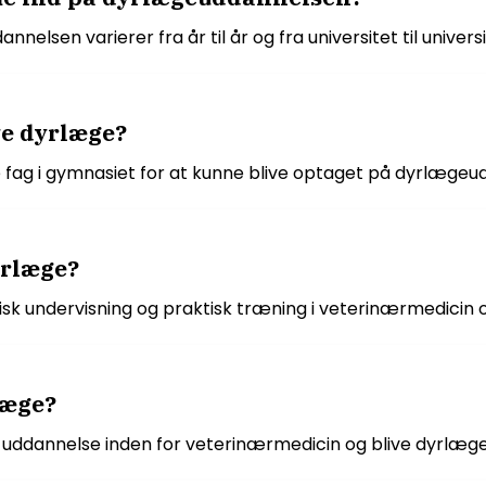
sen varierer fra år til år og fra universitet til universi
ve dyrlæge?
 fag i gymnasiet for at kunne blive optaget på dyrlægeu
yrlæge?
sk undervisning og praktisk træning i veterinærmedicin
læge?
 uddannelse inden for veterinærmedicin og blive dyrlæge