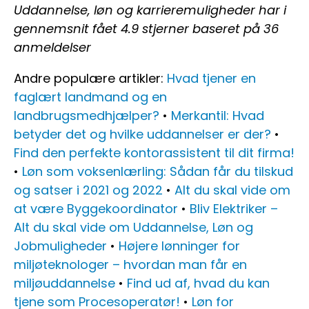
Uddannelse, løn og karrieremuligheder har i
gennemsnit fået
4.9
stjerner baseret på
36
anmeldelser
Andre populære artikler:
Hvad tjener en
faglært landmand og en
landbrugsmedhjælper?
•
Merkantil: Hvad
betyder det og hvilke uddannelser er der?
•
Find den perfekte kontorassistent til dit firma!
•
Løn som voksenlærling: Sådan får du tilskud
og satser i 2021 og 2022
•
Alt du skal vide om
at være Byggekoordinator
•
Bliv Elektriker –
Alt du skal vide om Uddannelse, Løn og
Jobmuligheder
•
Højere lønninger for
miljøteknologer – hvordan man får en
miljøuddannelse
•
Find ud af, hvad du kan
tjene som Procesoperatør!
•
Løn for