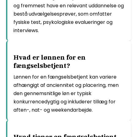
og fremmest have en relevant uddannelse og
bestå udvælgelsesprøver, som omfatter
fysiske test, psykologiske evalueringer og
interviews.
Hvad er lønnen for en
fængselsbetjent?
Lønnen for en fængselsbetjent kan variere
afhængigt af anciennitet og placering, men
den gennemsnitlige løn er typisk
konkurrencedygtig og inkluderer tillæg for
aften-, nat- og weekendarbejde.
Hvad tjener en fængselsbetjent