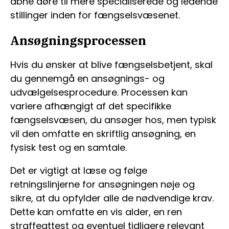
åbne døre til mere specialiserede og ledende
stillinger inden for fængselsvæsenet.
Ansøgningsprocessen
Hvis du ønsker at blive fængselsbetjent, skal
du gennemgå en ansøgnings- og
udvælgelsesprocedure. Processen kan
variere afhængigt af det specifikke
fængselsvæsen, du ansøger hos, men typisk
vil den omfatte en skriftlig ansøgning, en
fysisk test og en samtale.
Det er vigtigt at læse og følge
retningslinjerne for ansøgningen nøje og
sikre, at du opfylder alle de nødvendige krav.
Dette kan omfatte en vis alder, en ren
straffeattest og eventuel tidligere relevant