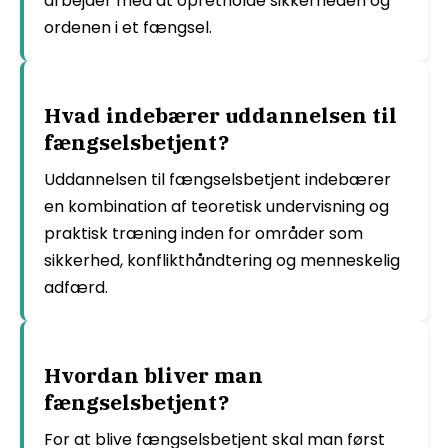
arbejder med at opretholde sikkerheden og
ordenen i et fængsel.
Hvad indebærer uddannelsen til
fængselsbetjent?
Uddannelsen til fængselsbetjent indebærer
en kombination af teoretisk undervisning og
praktisk træning inden for områder som
sikkerhed, konflikthåndtering og menneskelig
adfærd.
Hvordan bliver man
fængselsbetjent?
For at blive fængselsbetjent skal man først