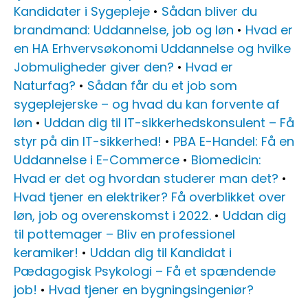
Kandidater i Sygepleje
•
Sådan bliver du
brandmand: Uddannelse, job og løn
•
Hvad er
en HA Erhvervsøkonomi Uddannelse og hvilke
Jobmuligheder giver den?
•
Hvad er
Naturfag?
•
Sådan får du et job som
sygeplejerske – og hvad du kan forvente af
løn
•
Uddan dig til IT-sikkerhedskonsulent – Få
styr på din IT-sikkerhed!
•
PBA E-Handel: Få en
Uddannelse i E-Commerce
•
Biomedicin:
Hvad er det og hvordan studerer man det?
•
Hvad tjener en elektriker? Få overblikket over
løn, job og overenskomst i 2022.
•
Uddan dig
til pottemager – Bliv en professionel
keramiker!
•
Uddan dig til Kandidat i
Pædagogisk Psykologi – Få et spændende
job!
•
Hvad tjener en bygningsingeniør?