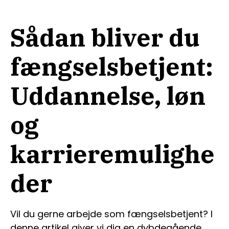
Sådan bliver du
fængselsbetjent:
Uddannelse, løn
og
karrieremulighe
der
Vil du gerne arbejde som fængselsbetjent? I
denne artikel giver vi dig en dybdegående