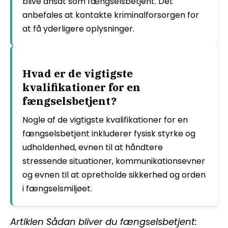
blive ansat som fængselsbetjent. Det
anbefales at kontakte kriminalforsorgen for
at få yderligere oplysninger.
Hvad er de vigtigste
kvalifikationer for en
fængselsbetjent?
Nogle af de vigtigste kvalifikationer for en
fængselsbetjent inkluderer fysisk styrke og
udholdenhed, evnen til at håndtere
stressende situationer, kommunikationsevner
og evnen til at opretholde sikkerhed og orden
i fængselsmiljøet.
Artiklen Sådan bliver du fængselsbetjent: