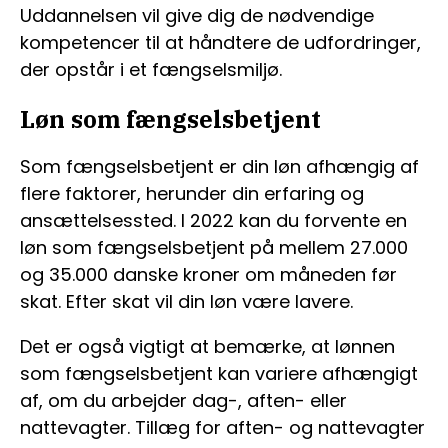
Uddannelsen vil give dig de nødvendige
kompetencer til at håndtere de udfordringer,
der opstår i et fængselsmiljø.
Løn som fængselsbetjent
Som fængselsbetjent er din løn afhængig af
flere faktorer, herunder din erfaring og
ansættelsessted. I 2022 kan du forvente en
løn som fængselsbetjent på mellem 27.000
og 35.000 danske kroner om måneden før
skat. Efter skat vil din løn være lavere.
Det er også vigtigt at bemærke, at lønnen
som fængselsbetjent kan variere afhængigt
af, om du arbejder dag-, aften- eller
nattevagter. Tillæg for aften- og nattevagter