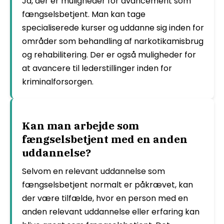
Ja, der er muligheder for avancement som
fængselsbetjent. Man kan tage
specialiserede kurser og uddanne sig inden for
områder som behandling af narkotikamisbrug
og rehabilitering. Der er også muligheder for
at avancere til lederstillinger inden for
kriminalforsorgen.
Kan man arbejde som
fængselsbetjent med en anden
uddannelse?
Selvom en relevant uddannelse som
fængselsbetjent normalt er påkrævet, kan
der være tilfælde, hvor en person med en
anden relevant uddannelse eller erfaring kan