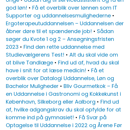
god løn!
•
Få et overblik over lønnen som IT
Supporter og uddannelsesmulighederne
•
Ergoterapeutuddannelsen – Uddannelsen der
åbner døre til et spændende job!
•
Sådan
søger du Kvote 1 og 2 – Ansøgningsfristen
2023
•
Find den rette uddannelse med
Studievælgerens Test!
•
Alt du skal vide om
at blive Tandlæge
•
Find ud af, hvad du skal
have i snit for at læse medicin!
•
Få et
overblik over Datalogi Uddannelse, Løn og
Bachelor Muligheder
•
Bliv Gourmetkok – Få
en Uddannelse i Gastronomi og Kokkekunst i
København, Silkeborg eller Aalborg
•
Find ud
af, hvilke adgangskrav du skal opfylde for at
komme ind på gymnasiet!
•
Få Svar på
Optagelse til Uddannelse i 2022 og Årene Før