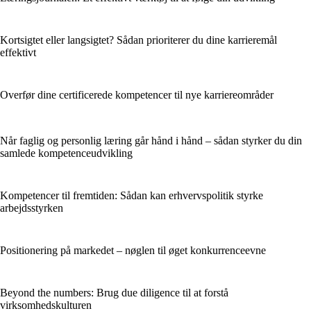
Kortsigtet eller langsigtet? Sådan prioriterer du dine karrieremål
effektivt
Overfør dine certificerede kompetencer til nye karriereområder
Når faglig og personlig læring går hånd i hånd – sådan styrker du din
samlede kompetenceudvikling
Kompetencer til fremtiden: Sådan kan erhvervspolitik styrke
arbejdsstyrken
Positionering på markedet – nøglen til øget konkurrenceevne
Beyond the numbers: Brug due diligence til at forstå
virksomhedskulturen