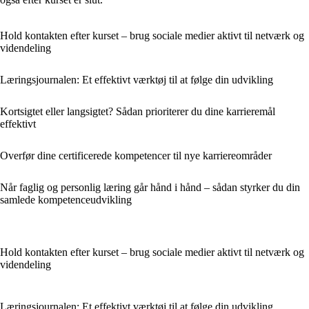
Hold kontakten efter kurset – brug sociale medier aktivt til netværk og
videndeling
Læringsjournalen: Et effektivt værktøj til at følge din udvikling
Kortsigtet eller langsigtet? Sådan prioriterer du dine karrieremål
effektivt
Overfør dine certificerede kompetencer til nye karriereområder
Når faglig og personlig læring går hånd i hånd – sådan styrker du din
samlede kompetenceudvikling
Hold kontakten efter kurset – brug sociale medier aktivt til netværk og
videndeling
Læringsjournalen: Et effektivt værktøj til at følge din udvikling