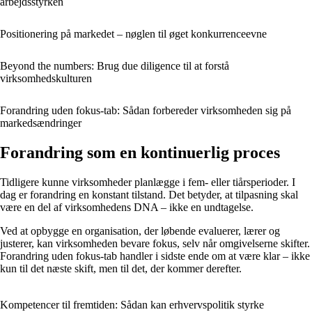
arbejdsstyrken
Positionering på markedet – nøglen til øget konkurrenceevne
Beyond the numbers: Brug due diligence til at forstå
virksomhedskulturen
Forandring uden fokus-tab: Sådan forbereder virksomheden sig på
markedsændringer
Forandring som en kontinuerlig proces
Tidligere kunne virksomheder planlægge i fem- eller tiårsperioder. I
dag er forandring en konstant tilstand. Det betyder, at tilpasning skal
være en del af virksomhedens DNA – ikke en undtagelse.
Ved at opbygge en organisation, der løbende evaluerer, lærer og
justerer, kan virksomheden bevare fokus, selv når omgivelserne skifter.
Forandring uden fokus-tab handler i sidste ende om at være klar – ikke
kun til det næste skift, men til det, der kommer derefter.
Kompetencer til fremtiden: Sådan kan erhvervspolitik styrke