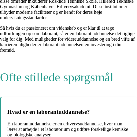
disse områder inkluderer Roskilde Tekniske Skole, Hillerød Tekniske
Gymnasium og Københavns Erhvervsakademi. Disse institutioner
tilbyder moderne faciliteter og er kendt for deres høje
undervisningsstandarder.
Så hvis du er passioneret om videnskab og er klar til at tage
udfordringen op som laborant, så er en laborant uddannelse det rigtige
valg for dig. Med muligheder for videreuddannelse og en bred vifte af
karrieremuligheder er laborant uddannelsen en investering i din
fremtid.
Ofte stillede spørgsmål
Hvad er en laborantuddannelse?
En laborantuddannelse er en erhvervsuddannelse, hvor man
lærer at arbejde i et laboratorium og udføre forskellige kemiske
og biologiske analyser.