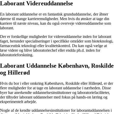
Laborant Videreuddannelse
En laborant uddannelse er en fantastisk grunduddannelse, der åbner
dørene til mange karrieremuligheder. Men hvis du ønsker at tage din
karriere til næste niveau, kan du også overveje videreuddannelse som
laborant.
Der er forskellige muligheder for videreuddannelse inden for laborant
faget, herunder specialiseringer i specifikke områder som bioteknologi,
farmaceutisk teknologi eller kvalitetskontrol. Du kan også vælge at
læse videre og blive laboratoriechef eller endda ph.d. inden for
laboratorieforskning.
Laborant Uddannelse København, Roskilde
og Hillerød
Hvis du bor i eller omkring København, Roskilde eller Hillerød, er der
flere muligheder for at tage en laborant uddannelse i nærheden. Disse
byer har anerkendte uddannelsesinstitutioner og laboratoriefaciliteter,
der tilbyder laborant uddannelser med fokus på hands-on læring og
eksperimentelt arbejde.
Nogle af de kendte uddannelsesinstitutioner for laborantuddannelsen i