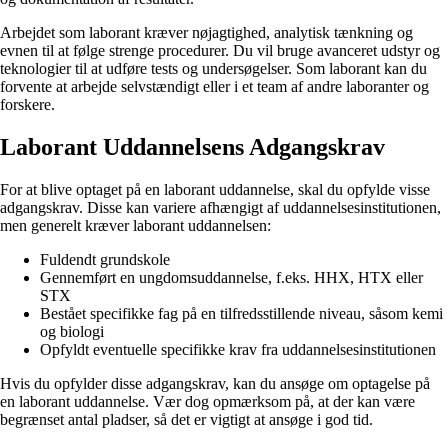
Arbejdet som laborant kræver nøjagtighed, analytisk tænkning og
evnen til at følge strenge procedurer. Du vil bruge avanceret udstyr og
teknologier til at udføre tests og undersøgelser. Som laborant kan du
forvente at arbejde selvstændigt eller i et team af andre laboranter og
forskere.
Laborant Uddannelsens Adgangskrav
For at blive optaget på en laborant uddannelse, skal du opfylde visse
adgangskrav. Disse kan variere afhængigt af uddannelsesinstitutionen,
men generelt kræver laborant uddannelsen:
Fuldendt grundskole
Gennemført en ungdomsuddannelse, f.eks. HHX, HTX eller
STX
Bestået specifikke fag på en tilfredsstillende niveau, såsom kemi
og biologi
Opfyldt eventuelle specifikke krav fra uddannelsesinstitutionen
Hvis du opfylder disse adgangskrav, kan du ansøge om optagelse på
en laborant uddannelse. Vær dog opmærksom på, at der kan være
begrænset antal pladser, så det er vigtigt at ansøge i god tid.