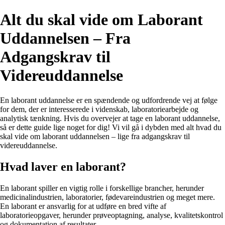
Alt du skal vide om Laborant
Uddannelsen – Fra
Adgangskrav til
Videreuddannelse
En laborant uddannelse er en spændende og udfordrende vej at følge
for dem, der er interesserede i videnskab, laboratoriearbejde og
analytisk tænkning. Hvis du overvejer at tage en laborant uddannelse,
så er dette guide lige noget for dig! Vi vil gå i dybden med alt hvad du
skal vide om laborant uddannelsen – lige fra adgangskrav til
videreuddannelse.
Hvad laver en laborant?
En laborant spiller en vigtig rolle i forskellige brancher, herunder
medicinalindustrien, laboratorier, fødevareindustrien og meget mere.
En laborant er ansvarlig for at udføre en bred vifte af
laboratorieopgaver, herunder prøveoptagning, analyse, kvalitetskontrol
og dokumentation af resultater.