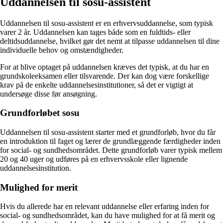
Uddannelsen til sosu-assistent
Uddannelsen til sosu-assistent er en erhvervsuddannelse, som typisk
varer 2 år. Uddannelsen kan tages både som en fuldtids- eller
deltidsuddannelse, hvilket gør det nemt at tilpasse uddannelsen til dine
individuelle behov og omstændigheder.
For at blive optaget på uddannelsen kræves det typisk, at du har en
grundskoleeksamen eller tilsvarende. Der kan dog være forskellige
krav på de enkelte uddannelsesinstitutioner, så det er vigtigt at
undersøge disse før ansøgning.
Grundforløbet sosu
Uddannelsen til sosu-assistent starter med et grundforløb, hvor du får
en introduktion til faget og lærer de grundlæggende færdigheder inden
for social- og sundhedsområdet. Dette grundforløb varer typisk mellem
20 og 40 uger og udføres på en erhvervsskole eller lignende
uddannelsesinstitution.
Mulighed for merit
Hvis du allerede har en relevant uddannelse eller erfaring inden for
social- og sundhedsområdet, kan du have mulighed for at få merit og