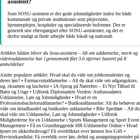
assistent?
Som SOSU-assistent er der gode jobmuligheder inden for både
kommunale og private institutioner som plejecentre,
hjemmeplejen, hospitaler og specialiserede boformer. Der er
generelt stor efterspørgsel efter SOSU-assistenter, og det er
derfor muligt at finde arbejde både lokalt og nationalt.
Artiklen Sådan bliver du Sosu-assistent – Alt om uddannelse, merit og
videreuddannelse har i gennemsnit fået
3.6
stjerner baseret på
8
anmeldelser
Andre populære artikler:
Hvad skal du vide om jobkonsulenter og
deres løn?
•
Farmaceutuddannelse – Alt du skal vide om adgangskrav,
ug, eksamen og bachelor
•
IA-Sprog på Nørrebro – Et Nyt Tilbud til
Børn og Unge
•
Udforsk Diplomatiets Verden: Ambassadører,
Uddannelse, Løn og Jobmuligheder
•
Hvad er en
Professionsbacheloruddannelse?
•
Butiksuddannelse: Alt du behøver at
vide om detailhandel og butikselev uddannelse
•
Bliv Speditør – Alt du
skal vide om Uddannelse, Løn og Jobmuligheder
•
Udforsk
Mulighederne for en Uddannelse i Sports Management og Sport Event
Management
•
Få en Grundlæggende HR-Uddannelse Online
•
Hvad
tjener en sikkerhedsvagt? Få overblikket over lønnen hos G4S
•
Revisorkandidat: Få overblik over løn, deltid og ansøgningsportaler på