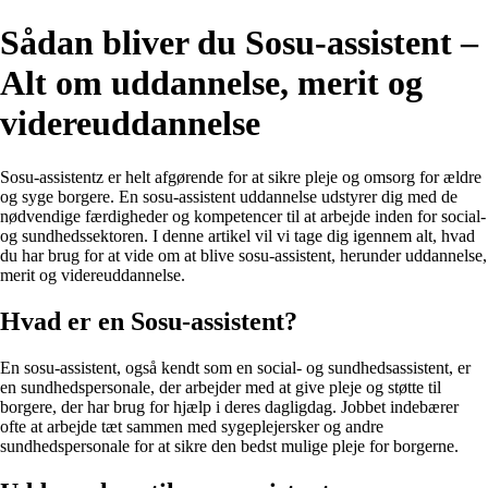
Sådan bliver du Sosu-assistent –
Alt om uddannelse, merit og
videreuddannelse
Sosu-assistentz er helt afgørende for at sikre pleje og omsorg for ældre
og syge borgere. En sosu-assistent uddannelse udstyrer dig med de
nødvendige færdigheder og kompetencer til at arbejde inden for social-
og sundhedssektoren. I denne artikel vil vi tage dig igennem alt, hvad
du har brug for at vide om at blive sosu-assistent, herunder uddannelse,
merit og videreuddannelse.
Hvad er en Sosu-assistent?
En sosu-assistent, også kendt som en social- og sundhedsassistent, er
en sundhedspersonale, der arbejder med at give pleje og støtte til
borgere, der har brug for hjælp i deres dagligdag. Jobbet indebærer
ofte at arbejde tæt sammen med sygeplejersker og andre
sundhedspersonale for at sikre den bedst mulige pleje for borgerne.