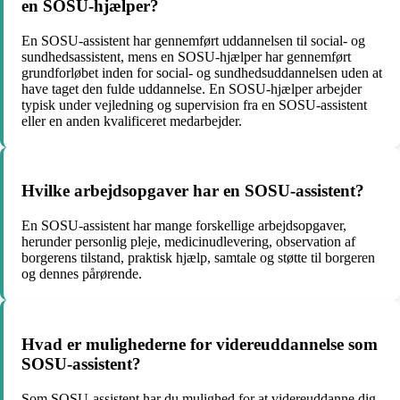
en SOSU-hjælper?
En SOSU-assistent har gennemført uddannelsen til social- og
sundhedsassistent, mens en SOSU-hjælper har gennemført
grundforløbet inden for social- og sundhedsuddannelsen uden at
have taget den fulde uddannelse. En SOSU-hjælper arbejder
typisk under vejledning og supervision fra en SOSU-assistent
eller en anden kvalificeret medarbejder.
Hvilke arbejdsopgaver har en SOSU-assistent?
En SOSU-assistent har mange forskellige arbejdsopgaver,
herunder personlig pleje, medicinudlevering, observation af
borgerens tilstand, praktisk hjælp, samtale og støtte til borgeren
og dennes pårørende.
Hvad er mulighederne for videreuddannelse som
SOSU-assistent?
Som SOSU-assistent har du mulighed for at videreuddanne dig