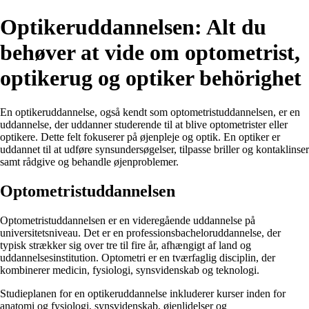
Optikeruddannelsen: Alt du
behøver at vide om optometrist,
optikerug og optiker behörighet
En optikeruddannelse, også kendt som optometristuddannelsen, er en
uddannelse, der uddanner studerende til at blive optometrister eller
optikere. Dette felt fokuserer på øjenpleje og optik. En optiker er
uddannet til at udføre synsundersøgelser, tilpasse briller og kontaklinser
samt rådgive og behandle øjenproblemer.
Optometristuddannelsen
Optometristuddannelsen er en videregående uddannelse på
universitetsniveau. Det er en professionsbacheloruddannelse, der
typisk strækker sig over tre til fire år, afhængigt af land og
uddannelsesinstitution. Optometri er en tværfaglig disciplin, der
kombinerer medicin, fysiologi, synsvidenskab og teknologi.
Studieplanen for en optikeruddannelse inkluderer kurser inden for
anatomi og fysiologi, synsvidenskab, øjenlidelser og