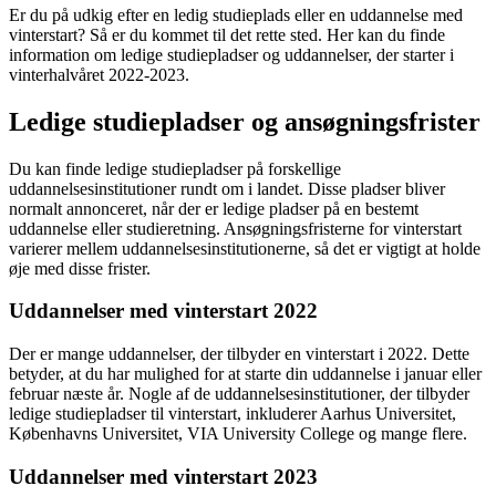
Er du på udkig efter en ledig studieplads eller en uddannelse med
vinterstart? Så er du kommet til det rette sted. Her kan du finde
information om ledige studiepladser og uddannelser, der starter i
vinterhalvåret 2022-2023.
Ledige studiepladser og ansøgningsfrister
Du kan finde ledige studiepladser på forskellige
uddannelsesinstitutioner rundt om i landet. Disse pladser bliver
normalt annonceret, når der er ledige pladser på en bestemt
uddannelse eller studieretning. Ansøgningsfristerne for vinterstart
varierer mellem uddannelsesinstitutionerne, så det er vigtigt at holde
øje med disse frister.
Uddannelser med vinterstart 2022
Der er mange uddannelser, der tilbyder en vinterstart i 2022. Dette
betyder, at du har mulighed for at starte din uddannelse i januar eller
februar næste år. Nogle af de uddannelsesinstitutioner, der tilbyder
ledige studiepladser til vinterstart, inkluderer Aarhus Universitet,
Københavns Universitet, VIA University College og mange flere.
Uddannelser med vinterstart 2023