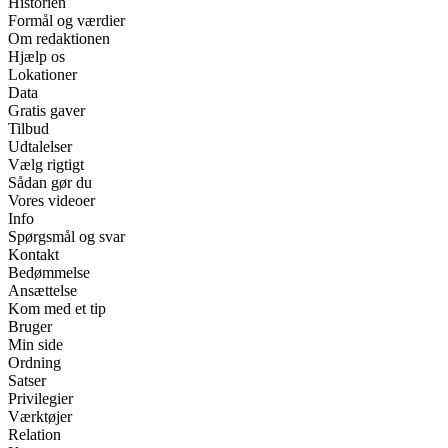
Historien
Formål og værdier
Om redaktionen
Hjælp os
Lokationer
Data
Gratis gaver
Tilbud
Udtalelser
Vælg rigtigt
Sådan gør du
Vores videoer
Info
Spørgsmål og svar
Kontakt
Bedømmelse
Ansættelse
Kom med et tip
Bruger
Min side
Ordning
Satser
Privilegier
Værktøjer
Relation