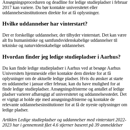
Ansøgningsproceduren og deadline for ledige studiepladser i februar
2017 kan variere. Du bør kontakte universitetet eller
uddannelsesinstitutionen direkte for at få oplysninger.
Hvilke uddannelser har vinterstart?
Der er forskellige uddannelser, der tilbyder vinterstart. Det kan være
alt fra humanistiske og samfundsvidenskabelige uddannelser til
tekniske og naturvidenskabelige uddannelser.
Hvordan finder jeg ledige studiepladser i Aarhus?
Du kan finde ledige studiepladser i Aarhus ved at besøge Aarhus
Universitets hjemmeside eller kontakte dem direkte for at få
oplysninger om de aktuelle ledige pladser. Hvis du ønsker at starte
en uddannelse i januar eller februar, kan du have mulighed for at
finde ledige studiepladser. Ansøgningsfristerne og antallet af ledige
pladser varierer afhængigt af universitetet og uddannelsesstedet. Det
er vigtigt at holde øje med ansøgningsfristerne og kontakte de
relevante uddannelsesinstitutioner for at få de nyeste oplysninger om
ledige pladser.
Artiklen Ledige studiepladser og uddannelser med vinterstart 2022-
2023 har i gennemsnit fået
4.6
stjerner baseret på
39
anmeldelser