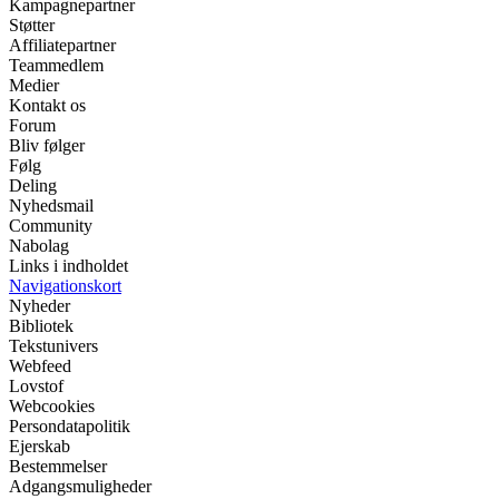
Kampagnepartner
Støtter
Affiliatepartner
Teammedlem
Medier
Kontakt os
Forum
Bliv følger
Følg
Deling
Nyhedsmail
Community
Nabolag
Links i indholdet
Navigationskort
Nyheder
Bibliotek
Tekstunivers
Webfeed
Lovstof
Webcookies
Persondatapolitik
Ejerskab
Bestemmelser
Adgangsmuligheder