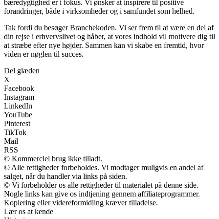
bæredygtighed er i fokus. Vi ønsker at inspirere til positive
forandringer, både i virksomheder og i samfundet som helhed.
Tak fordi du besøger Branchekoden. Vi ser frem til at være en del af
din rejse i erhvervslivet og håber, at vores indhold vil motivere dig til
at stræbe efter nye højder. Sammen kan vi skabe en fremtid, hvor
viden er nøglen til succes.
Del glæden
X
Facebook
Instagram
LinkedIn
YouTube
Pinterest
TikTok
Mail
RSS
© Kommerciel brug ikke tilladt.
© Alle rettigheder forbeholdes. Vi modtager muligvis en andel af
salget, når du handler via links på siden.
© Vi forbeholder os alle rettigheder til materialet på denne side.
Nogle links kan give os indtjening gennem affiliateprogrammer.
Kopiering eller videreformidling kræver tilladelse.
Lær os at kende