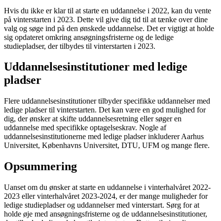
Hvis du ikke er klar til at starte en uddannelse i 2022, kan du vente
på vinterstarten i 2023. Dette vil give dig tid til at tænke over dine
valg og søge ind på den ønskede uddannelse. Det er vigtigt at holde
sig opdateret omkring ansøgningsfristerne og de ledige
studiepladser, der tilbydes til vinterstarten i 2023.
Uddannelsesinstitutioner med ledige
pladser
Flere uddannelsesinstitutioner tilbyder specifikke uddannelser med
ledige pladser til vinterstarten. Det kan være en god mulighed for
dig, der ønsker at skifte uddannelsesretning eller søger en
uddannelse med specifikke optagelseskrav. Nogle af
uddannelsesinstitutionerne med ledige pladser inkluderer Aarhus
Universitet, Københavns Universitet, DTU, UFM og mange flere.
Opsummering
Uanset om du ønsker at starte en uddannelse i vinterhalvåret 2022-
2023 eller vinterhalvåret 2023-2024, er der mange muligheder for
ledige studiepladser og uddannelser med vinterstart. Sørg for at
holde øje med ansøgningsfristerne og de uddannelsesinstitutioner,