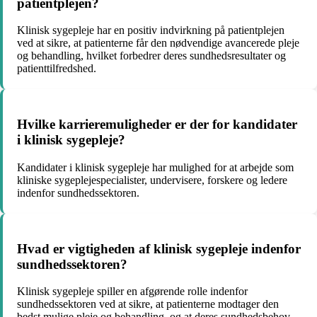
patientplejen?
Klinisk sygepleje har en positiv indvirkning på patientplejen
ved at sikre, at patienterne får den nødvendige avancerede pleje
og behandling, hvilket forbedrer deres sundhedsresultater og
patienttilfredshed.
Hvilke karrieremuligheder er der for kandidater
i klinisk sygepleje?
Kandidater i klinisk sygepleje har mulighed for at arbejde som
kliniske sygeplejespecialister, undervisere, forskere og ledere
indenfor sundhedssektoren.
Hvad er vigtigheden af klinisk sygepleje indenfor
sundhedssektoren?
Klinisk sygepleje spiller en afgørende rolle indenfor
sundhedssektoren ved at sikre, at patienterne modtager den
bedst mulige pleje og behandling, og at deres sundhedsbehov