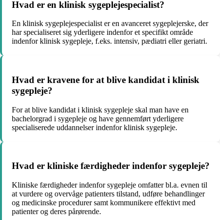
Hvad er en klinisk sygeplejespecialist?
En klinisk sygeplejespecialist er en avanceret sygeplejerske, der
har specialiseret sig yderligere indenfor et specifikt område
indenfor klinisk sygepleje, f.eks. intensiv, pædiatri eller geriatri.
Hvad er kravene for at blive kandidat i klinisk
sygepleje?
For at blive kandidat i klinisk sygepleje skal man have en
bachelorgrad i sygepleje og have gennemført yderligere
specialiserede uddannelser indenfor klinisk sygepleje.
Hvad er kliniske færdigheder indenfor sygepleje?
Kliniske færdigheder indenfor sygepleje omfatter bl.a. evnen til
at vurdere og overvåge patienters tilstand, udføre behandlinger
og medicinske procedurer samt kommunikere effektivt med
patienter og deres pårørende.