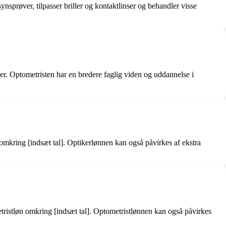
sprøver, tilpasser briller og kontaktlinser og behandler visse
lser. Optometristen har en bredere faglig viden og uddannelse i
omkring [indsæt tal]. Optikerlønnen kan også påvirkes af ekstra
tristløn omkring [indsæt tal]. Optometristlønnen kan også påvirkes