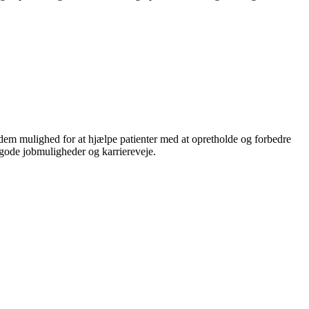
r dem mulighed for at hjælpe patienter med at opretholde og forbedre
 gode jobmuligheder og karriereveje.