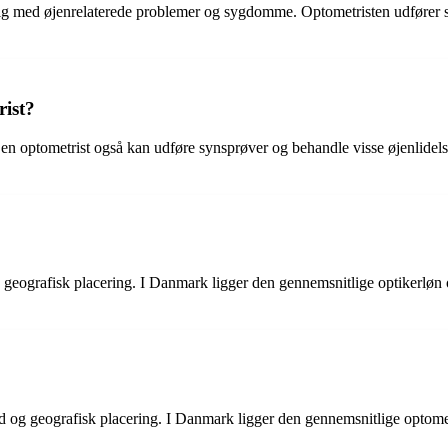
sig med øjenrelaterede problemer og sygdomme. Optometristen udfører syn
rist?
mens en optometrist også kan udføre synsprøver og behandle visse øjenlide
g geografisk placering. I Danmark ligger den gennemsnitlige optikerløn 
ted og geografisk placering. I Danmark ligger den gennemsnitlige optome