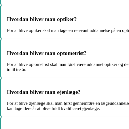
Hvordan bliver man optiker?
For at blive optiker skal man tage en relevant uddannelse på en opt
Hvordan bliver man optometrist?
For at blive optometrist skal man først være uddannet optiker og d
to til tre år.
Hvordan bliver man øjenlæge?
For at blive øjenlæge skal man først gennemføre en lægeuddannelse 
kan tage flere år at blive fuldt kvalificeret øjenlæge.