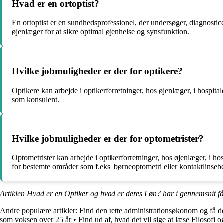
Hvad er en ortoptist?
En ortoptist er en sundhedsprofessionel, der undersøger, diagnost
øjenlæger for at sikre optimal øjenhelse og synsfunktion.
Hvilke jobmuligheder er der for optikere?
Optikere kan arbejde i optikerforretninger, hos øjenlæger, i hospita
som konsulent.
Hvilke jobmuligheder er der for optometrister?
Optometrister kan arbejde i optikerforretninger, hos øjenlæger, i hos
for bestemte områder som f.eks. børneoptometri eller kontaktlinseb
Artiklen Hvad er en Optiker og hvad er deres Løn? har i gennemsnit f
Andre populære artikler:
Find den rette administrationsøkonom og få d
som voksen over 25 år
•
Find ud af, hvad det vil sige at læse Filosofi o