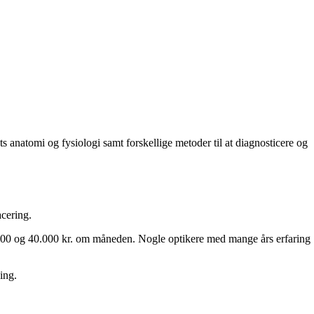
s anatomi og fysiologi samt forskellige metoder til at diagnosticere og
acering.
.000 og 40.000 kr. om måneden. Nogle optikere med mange års erfaring
ing.