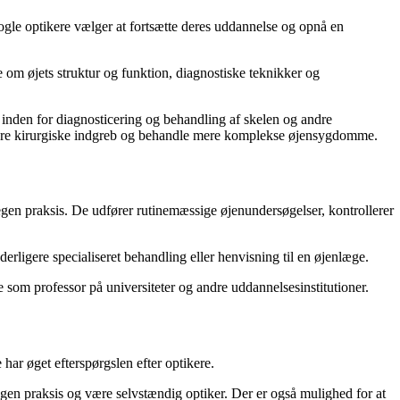
gle optikere vælger at fortsætte deres uddannelse og opnå en
om øjets struktur og funktion, diagnostiske teknikker og
e inden for diagnosticering og behandling af skelen og andre
føre kirurgiske indgreb og behandle mere komplekse øjensygdomme.
 egen praksis. De udfører rutinemæssige øjenundersøgelser, kontrollerer
rligere specialiseret behandling eller henvisning til en øjenlæge.
 som professor på universiteter og andre uddannelsesinstitutioner.
har øget efterspørgslen efter optikere.
 egen praksis og være selvstændig optiker. Der er også mulighed for at