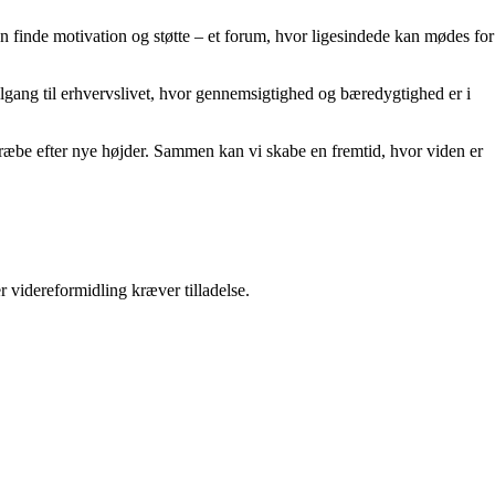
kan finde motivation og støtte – et forum, hvor ligesindede kan mødes for
 tilgang til erhvervslivet, hvor gennemsigtighed og bæredygtighed er i
 stræbe efter nye højder. Sammen kan vi skabe en fremtid, hvor viden er
r videreformidling kræver tilladelse.