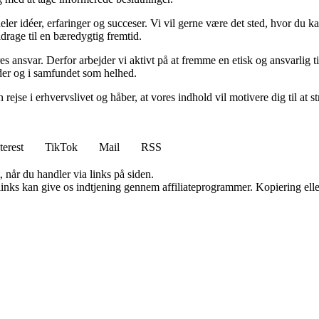
eler idéer, erfaringer og succeser. Vi vil gerne være det sted, hvor du 
drage til en bæredygtig fremtid.
ores ansvar. Derfor arbejder vi aktivt på at fremme en etisk og ansvarlig
eder og i samfundet som helhed.
 rejse i erhvervslivet og håber, at vores indhold vil motivere dig til at
terest
TikTok
Mail
RSS
 når du handler via links på siden.
 links kan give os indtjening gennem affiliateprogrammer. Kopiering elle