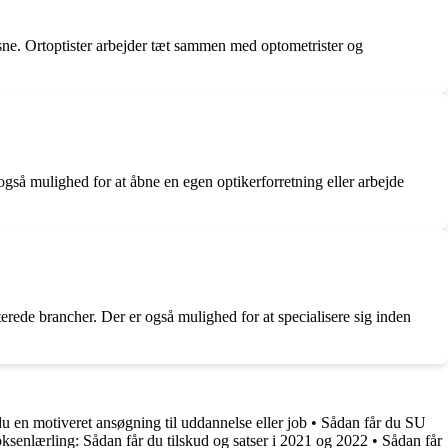
sne. Ortoptister arbejder tæt sammen med optometrister og
 også mulighed for at åbne en egen optikerforretning eller arbejde
terede brancher. Der er også mulighed for at specialisere sig inden
u en motiveret ansøgning til uddannelse eller job
•
Sådan får du SU
senlærling: Sådan får du tilskud og satser i 2021 og 2022
•
Sådan får