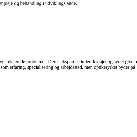
jenpleje og behandling i udviklingslande.
synsrelaterede problemer. Deres ekspertise inden for øjet og synet give
 som erfaring, specialisering og arbejdssted, men optikeryrket byder på