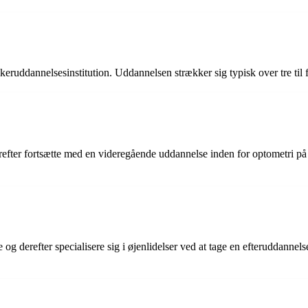
ikeruddannelsesinstitution. Uddannelsen strækker sig typisk over tre til
erefter fortsætte med en videregående uddannelse inden for optometri på
og derefter specialisere sig i øjenlidelser ved at tage en efteruddann