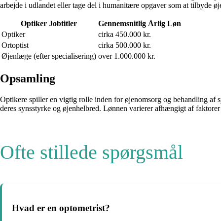
arbejde i udlandet eller tage del i humanitære opgaver som at tilbyde ø
Optiker Jobtitler
Gennemsnitlig Årlig Løn
Optiker
cirka 450.000 kr.
Ortoptist
cirka 500.000 kr.
Øjenlæge (efter specialisering)
over 1.000.000 kr.
Opsamling
Optikere spiller en vigtig rolle inden for øjenomsorg og behandling af 
deres synsstyrke og øjenhelbred. Lønnen varierer afhængigt af faktorer
Ofte stillede spørgsmål
Hvad er en optometrist?