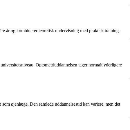
 fire år og kombinerer teoretisk undervisning med praktisk træning.
 universitetsniveau. Optometriuddannelsen tager normalt yderligere
else som øjenlæge. Den samlede uddannelsestid kan variere, men det