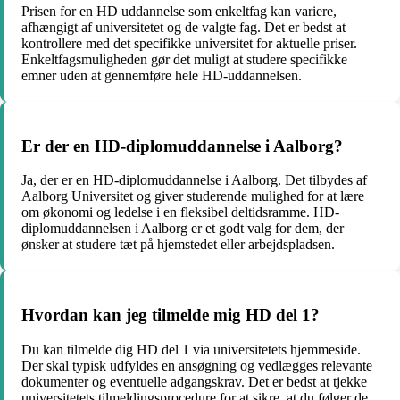
Prisen for en HD uddannelse som enkeltfag kan variere,
afhængigt af universitetet og de valgte fag. Det er bedst at
kontrollere med det specifikke universitet for aktuelle priser.
Enkeltfagsmuligheden gør det muligt at studere specifikke
emner uden at gennemføre hele HD-uddannelsen.
Er der en HD-diplomuddannelse i Aalborg?
Ja, der er en HD-diplomuddannelse i Aalborg. Det tilbydes af
Aalborg Universitet og giver studerende mulighed for at lære
om økonomi og ledelse i en fleksibel deltidsramme. HD-
diplomuddannelsen i Aalborg er et godt valg for dem, der
ønsker at studere tæt på hjemstedet eller arbejdspladsen.
Hvordan kan jeg tilmelde mig HD del 1?
Du kan tilmelde dig HD del 1 via universitetets hjemmeside.
Der skal typisk udfyldes en ansøgning og vedlægges relevante
dokumenter og eventuelle adgangskrav. Det er bedst at tjekke
universitetets tilmeldingsprocedure for at sikre, at du følger de