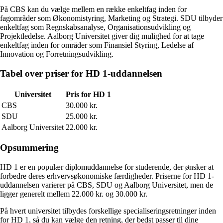
På CBS kan du vælge mellem en række enkeltfag inden for
fagområder som Økonomistyring, Marketing og Strategi. SDU tilbyder
enkeltfag som Regnskabsanalyse, Organisationsudvikling og
Projektledelse. Aalborg Universitet giver dig mulighed for at tage
enkeltfag inden for områder som Finansiel Styring, Ledelse af
Innovation og Forretningsudvikling.
Tabel over priser for HD 1-uddannelsen
Universitet
Pris for HD 1
CBS
30.000 kr.
SDU
25.000 kr.
Aalborg Universitet
22.000 kr.
Opsummering
HD 1 er en populær diplomuddannelse for studerende, der ønsker at
forbedre deres erhvervsøkonomiske færdigheder. Priserne for HD 1-
uddannelsen varierer på CBS, SDU og Aalborg Universitet, men de
ligger generelt mellem 22.000 kr. og 30.000 kr.
På hvert universitet tilbydes forskellige specialiseringsretninger inden
for HD 1, så du kan vælge den retning, der bedst passer til dine