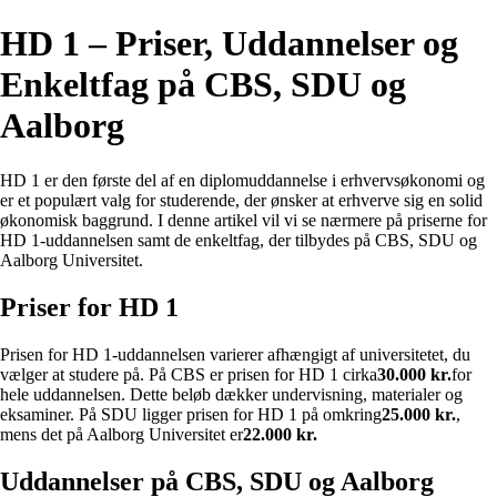
HD 1 – Priser, Uddannelser og
Enkeltfag på CBS, SDU og
Aalborg
HD 1 er den første del af en diplomuddannelse i erhvervsøkonomi og
er et populært valg for studerende, der ønsker at erhverve sig en solid
økonomisk baggrund. I denne artikel vil vi se nærmere på priserne for
HD 1-uddannelsen samt de enkeltfag, der tilbydes på CBS, SDU og
Aalborg Universitet.
Priser for HD 1
Prisen for HD 1-uddannelsen varierer afhængigt af universitetet, du
vælger at studere på. På CBS er prisen for HD 1 cirka
30.000 kr.
for
hele uddannelsen. Dette beløb dækker undervisning, materialer og
eksaminer. På SDU ligger prisen for HD 1 på omkring
25.000 kr.
,
mens det på Aalborg Universitet er
22.000 kr.
Uddannelser på CBS, SDU og Aalborg