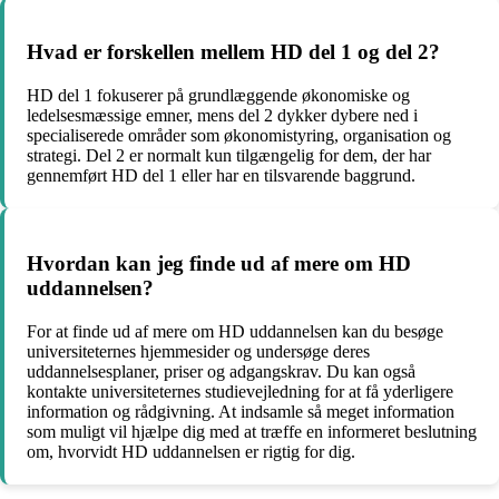
Hvad er forskellen mellem HD del 1 og del 2?
HD del 1 fokuserer på grundlæggende økonomiske og
ledelsesmæssige emner, mens del 2 dykker dybere ned i
specialiserede områder som økonomistyring, organisation og
strategi. Del 2 er normalt kun tilgængelig for dem, der har
gennemført HD del 1 eller har en tilsvarende baggrund.
Hvordan kan jeg finde ud af mere om HD
uddannelsen?
For at finde ud af mere om HD uddannelsen kan du besøge
universiteternes hjemmesider og undersøge deres
uddannelsesplaner, priser og adgangskrav. Du kan også
kontakte universiteternes studievejledning for at få yderligere
information og rådgivning. At indsamle så meget information
som muligt vil hjælpe dig med at træffe en informeret beslutning
om, hvorvidt HD uddannelsen er rigtig for dig.