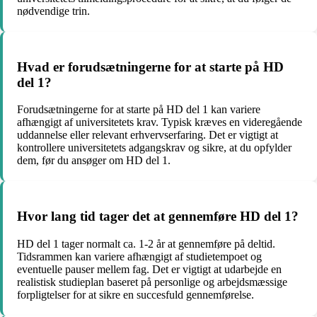
nødvendige trin.
Hvad er forudsætningerne for at starte på HD
del 1?
Forudsætningerne for at starte på HD del 1 kan variere
afhængigt af universitetets krav. Typisk kræves en videregående
uddannelse eller relevant erhvervserfaring. Det er vigtigt at
kontrollere universitetets adgangskrav og sikre, at du opfylder
dem, før du ansøger om HD del 1.
Hvor lang tid tager det at gennemføre HD del 1?
HD del 1 tager normalt ca. 1-2 år at gennemføre på deltid.
Tidsrammen kan variere afhængigt af studietempoet og
eventuelle pauser mellem fag. Det er vigtigt at udarbejde en
realistisk studieplan baseret på personlige og arbejdsmæssige
forpligtelser for at sikre en succesfuld gennemførelse.