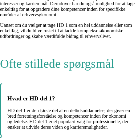
interesser og karrieremål. Derudover har du også mulighed for at tage
enkeltfag for at opgradere dine kompetencer inden for specifikke
områder af erhvervsøkonomi.
Uanset om du vælger at tage HD 1 som en hel uddannelse eller som
enkeltfag, vil du blive rustet til at tackle komplekse økonomiske
udfordringer og skabe værdifulde bidrag til erhvervslivet.
Ofte stillede spørgsmål
Hvad er HD del 1?
HD del 1 er den første del af en deltidsuddannelse, der giver en
bred forretningsforståelse og kompetencer inden for økonomi
og ledelse. HD del 1 er et populært valg for professionelle, der
ønsker at udvide deres viden og karrieremuligheder.