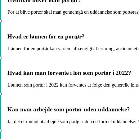
Hvordan bliver man portør?
For at blive portør skal man gennemgå en uddannelse som portørasp
Hvad er lønnen for en portør?
Lønnen for en portør kan variere afhængigt af erfaring, anciennite
Hvad kan man forvente i løn som portør i 2022?
Lønnen som portør i 2022 kan forventes at følge den generelle lønst
Kan man arbejde som portør uden uddannelse?
Ja, det er muligt at arbejde som portør uden en formel uddannelse. 