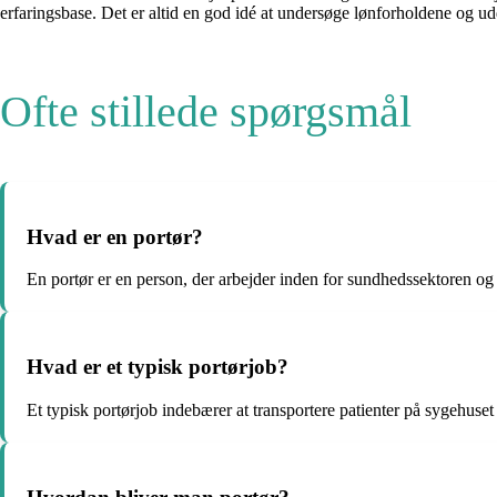
erfaringsbase. Det er altid en god idé at undersøge lønforholdene og ud
Ofte stillede spørgsmål
Hvad er en portør?
En portør er en person, der arbejder inden for sundhedssektoren og e
Hvad er et typisk portørjob?
Et typisk portørjob indebærer at transportere patienter på sygehuset