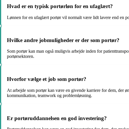
Hvad er en typisk portørløn for en ufaglært?
Lønnen for en ufaglært portør vil normalt være lidt lavere end en 
Hvilke andre jobmuligheder er der som portør?
Som portør kan man også muligvis arbejde inden for patienttransport
portørsektoren.
Hvorfor vælge et job som portør?
At arbejde som portør kan være en givende karriere for dem, der øn
kommunikation, teamwork og problemløsning.
Er portøruddannelsen en god investering?