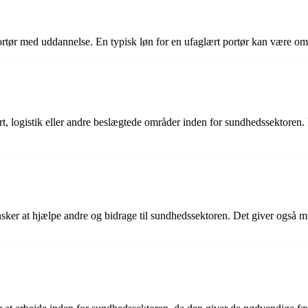
portør med uddannelse. En typisk løn for en ufaglært portør kan være o
, logistik eller andre beslægtede områder inden for sundhedssektoren. De
sker at hjælpe andre og bidrage til sundhedssektoren. Det giver også mu