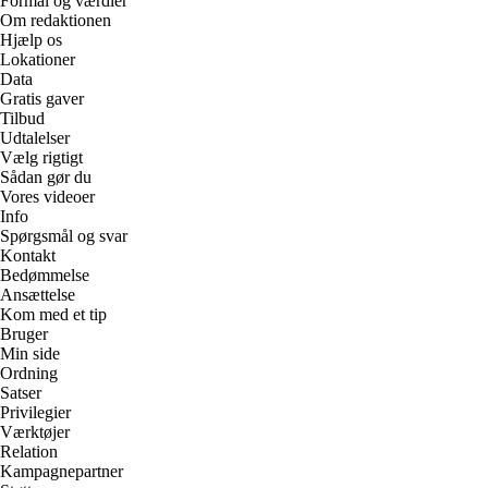
Formål og værdier
Om redaktionen
Hjælp os
Lokationer
Data
Gratis gaver
Tilbud
Udtalelser
Vælg rigtigt
Sådan gør du
Vores videoer
Info
Spørgsmål og svar
Kontakt
Bedømmelse
Ansættelse
Kom med et tip
Bruger
Min side
Ordning
Satser
Privilegier
Værktøjer
Relation
Kampagnepartner