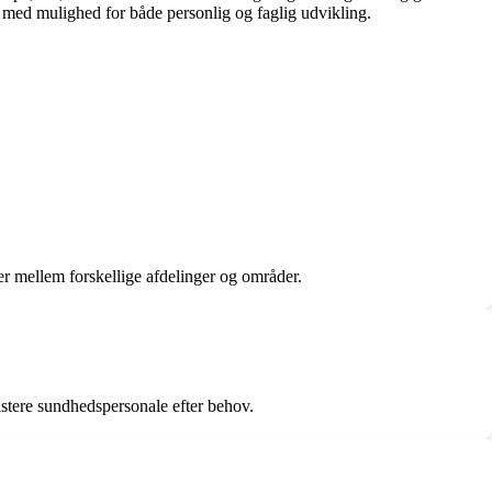
j med mulighed for både personlig og faglig udvikling.
ger mellem forskellige afdelinger og områder.
sistere sundhedspersonale efter behov.