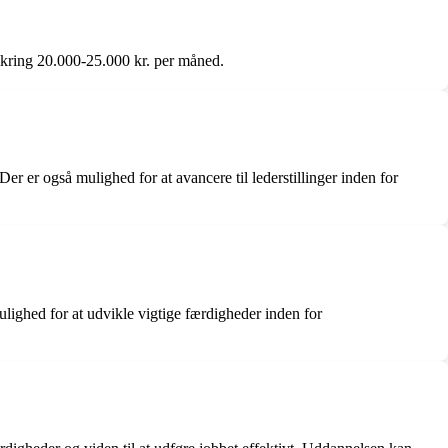
mkring 20.000-25.000 kr. per måned.
r er også mulighed for at avancere til lederstillinger inden for
lighed for at udvikle vigtige færdigheder inden for