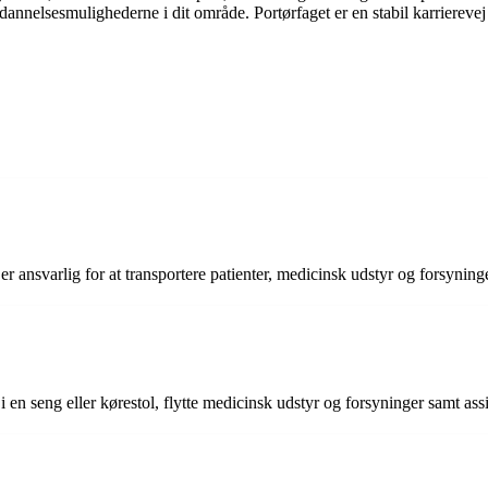
dannelsesmulighederne i dit område. Portørfaget er en stabil karriereve
r ansvarlig for at transportere patienter, medicinsk udstyr og forsynin
 i en seng eller kørestol, flytte medicinsk udstyr og forsyninger samt as