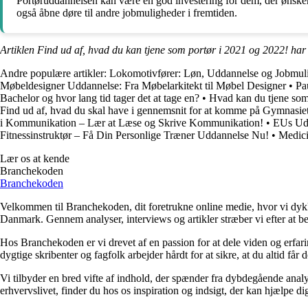
Portøruddannelsen kan være en god investering for dem, der ønsker 
også åbne døre til andre jobmuligheder i fremtiden.
Artiklen Find ud af, hvad du kan tjene som portør i 2021 og 2022! har
Andre populære artikler:
Lokomotivfører: Løn, Uddannelse og Jobmul
Møbeldesigner Uddannelse: Fra Møbelarkitekt til Møbel Designer
•
Pa
Bachelor og hvor lang tid tager det at tage en?
•
Hvad kan du tjene so
Find ud af, hvad du skal have i gennemsnit for at komme på Gymnasie
i Kommunikation – Lær at Læse og Skrive Kommunikation!
•
EUs Udv
Fitnessinstruktør – Få Din Personlige Træner Uddannelse Nu!
•
Medici
Lær os at kende
Branchekoden
Branchekoden
Velkommen til Branchekoden, dit foretrukne online medie, hvor vi dykker 
Danmark. Gennem analyser, interviews og artikler stræber vi efter at bel
Hos Branchekoden er vi drevet af en passion for at dele viden og erfar
dygtige skribenter og fagfolk arbejder hårdt for at sikre, at du altid får
Vi tilbyder en bred vifte af indhold, der spænder fra dybdegående analy
erhvervslivet, finder du hos os inspiration og indsigt, der kan hjælpe d