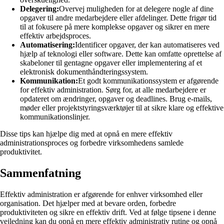
Delegering:
Overvej muligheden for at delegere nogle af dine
opgaver til andre medarbejdere eller afdelinger. Dette frigør tid
til at fokusere på mere komplekse opgaver og sikrer en mere
effektiv arbejdsproces.
Automatisering:
Identificer opgaver, der kan automatiseres ved
hjælp af teknologi eller software. Dette kan omfatte oprettelse af
skabeloner til gentagne opgaver eller implementering af et
elektronisk dokumenthåndteringssystem.
Kommunikation:
Et godt kommunikationssystem er afgørende
for effektiv administration. Sørg for, at alle medarbejdere er
opdateret om ændringer, opgaver og deadlines. Brug e-mails,
møder eller projektstyringsværktøjer til at sikre klare og effektive
kommunikationslinjer.
Disse tips kan hjælpe dig med at opnå en mere effektiv
administrationsproces og forbedre virksomhedens samlede
produktivitet.
Sammenfatning
Effektiv administration er afgørende for enhver virksomhed eller
organisation. Det hjælper med at bevare orden, forbedre
produktiviteten og sikre en effektiv drift. Ved at følge tipsene i denne
vejledning kan du opnå en mere effektiv administrativ rutine og opnå