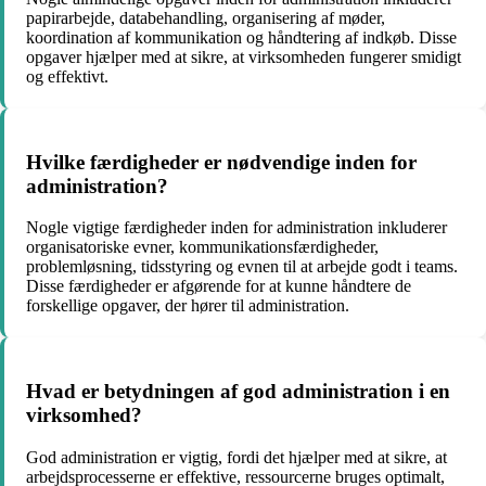
papirarbejde, databehandling, organisering af møder,
koordination af kommunikation og håndtering af indkøb. Disse
opgaver hjælper med at sikre, at virksomheden fungerer smidigt
og effektivt.
Hvilke færdigheder er nødvendige inden for
administration?
Nogle vigtige færdigheder inden for administration inkluderer
organisatoriske evner, kommunikationsfærdigheder,
problemløsning, tidsstyring og evnen til at arbejde godt i teams.
Disse færdigheder er afgørende for at kunne håndtere de
forskellige opgaver, der hører til administration.
Hvad er betydningen af ​​god administration i en
virksomhed?
God administration er vigtig, fordi det hjælper med at sikre, at
arbejdsprocesserne er effektive, ressourcerne bruges optimalt,