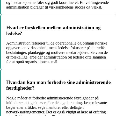
og medarbejderne føler sig godt koordineret. En velfungerende
administration bidrager til virksomhedens succes og vækst.
Hvad er forskellen mellem administration og
ledelse?
Administration refererer til de operationelle og organisatoriske
opgaver i en virksomhed, mens ledelse fokuserer på at træffe
beslutninger, planlægge og motivere medarbejdere. Selvom de
er forskellige, arbejder administration og ledelse ofte sammen
for at opnå organisationens mål.
Hvordan kan man forbedre sine administrerende
færdigheder?
Nogle måder at forbedre administrerende færdigheder på
inkluderer at tage kurser eller deltage i træning, læse relevante
bøger eller artikler, søge mentorer eller deltage i
netværksarrangementer. Det er også vigtigt at lære af erfaring