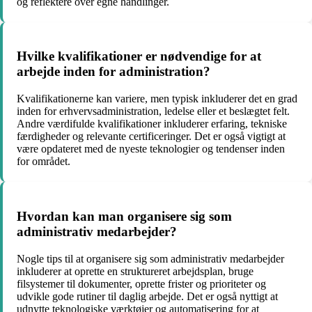
og reflektere over egne handlinger.
Hvilke kvalifikationer er nødvendige for at
arbejde inden for administration?
Kvalifikationerne kan variere, men typisk inkluderer det en grad
inden for erhvervsadministration, ledelse eller et beslægtet felt.
Andre værdifulde kvalifikationer inkluderer erfaring, tekniske
færdigheder og relevante certificeringer. Det er også vigtigt at
være opdateret med de nyeste teknologier og tendenser inden
for området.
Hvordan kan man organisere sig som
administrativ medarbejder?
Nogle tips til at organisere sig som administrativ medarbejder
inkluderer at oprette en struktureret arbejdsplan, bruge
filsystemer til dokumenter, oprette frister og prioriteter og
udvikle gode rutiner til daglig arbejde. Det er også nyttigt at
udnytte teknologiske værktøjer og automatisering for at