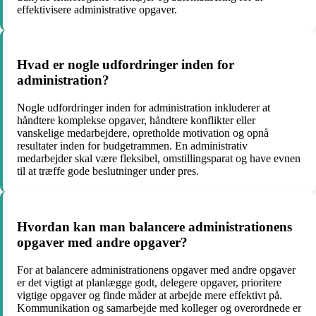
effektivisere administrative opgaver.
Hvad er nogle udfordringer inden for
administration?
Nogle udfordringer inden for administration inkluderer at
håndtere komplekse opgaver, håndtere konflikter eller
vanskelige medarbejdere, opretholde motivation og opnå
resultater inden for budgetrammen. En administrativ
medarbejder skal være fleksibel, omstillingsparat og have evnen
til at træffe gode beslutninger under pres.
Hvordan kan man balancere administrationens
opgaver med andre opgaver?
For at balancere administrationens opgaver med andre opgaver
er det vigtigt at planlægge godt, delegere opgaver, prioritere
vigtige opgaver og finde måder at arbejde mere effektivt på.
Kommunikation og samarbejde med kolleger og overordnede er