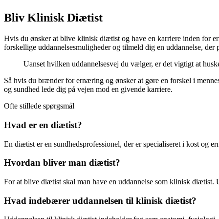
Bliv Klinisk Diætist
Hvis du ønsker at blive klinisk diætist og have en karriere inden for 
forskellige uddannelsesmuligheder og tilmeld dig en uddannelse, der pa
Uanset hvilken uddannelsesvej du vælger, er det vigtigt at husk
Så hvis du brænder for ernæring og ønsker at gøre en forskel i mennes
og sundhed lede dig på vejen mod en givende karriere.
Ofte stillede spørgsmål
Hvad er en diætist?
En diætist er en sundhedsprofessionel, der er specialiseret i kost og
Hvordan bliver man diætist?
For at blive diætist skal man have en uddannelse som klinisk diætist. 
Hvad indebærer uddannelsen til klinisk diætist?