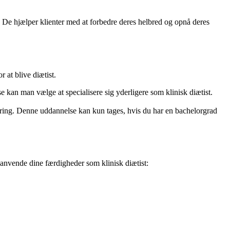
 De hjælper klienter med at forbedre deres helbred og opnå deres
 at blive diætist.
kan man vælge at specialisere sig yderligere som klinisk diætist.
næring. Denne uddannelse kan kun tages, hvis du har en bachelorgrad
 anvende dine færdigheder som klinisk diætist: