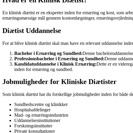
En klinisk diætist er en eksperter inden for ernæring og kost, som a
ernæringsmæssige mål gennem kostomlægninger, ernæringsvejledning
Diætist Uddannelse
For at blive klinisk diætist skal man have en relevant uddannelse inde
Bachelor i Ernæring og Sundhed:
Denne bacheloruddannelse f
Professionsbachelor i Ernæring og Sundhed:
Denne uddannels
Kandidatuddannelse i Klinisk Ernæring:
Dette er en videreg
inden for ernæring og sundhed.
Jobmuligheder for Kliniske Diætister
Som klinisk diætist har du forskellige jobmuligheder inden for både d
Sundhedscentre og klinikker
Hospitalsafdelinger
Mad- og ernæringsindustrien
Uddannelsesinstitutioner
Forskningsinstitutter
Private konsultationer