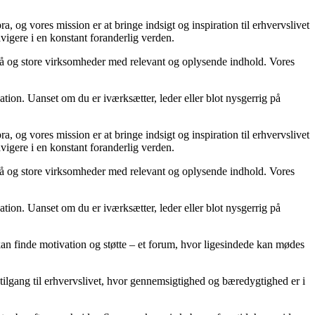
 og vores mission er at bringe indsigt og inspiration til erhvervslivet
avigere i en konstant foranderlig verden.
 små og store virksomheder med relevant og oplysende indhold. Vores
tion. Uanset om du er iværksætter, leder eller blot nysgerrig på
 og vores mission er at bringe indsigt og inspiration til erhvervslivet
avigere i en konstant foranderlig verden.
 små og store virksomheder med relevant og oplysende indhold. Vores
tion. Uanset om du er iværksætter, leder eller blot nysgerrig på
 kan finde motivation og støtte – et forum, hvor ligesindede kan mødes
g tilgang til erhvervslivet, hvor gennemsigtighed og bæredygtighed er i