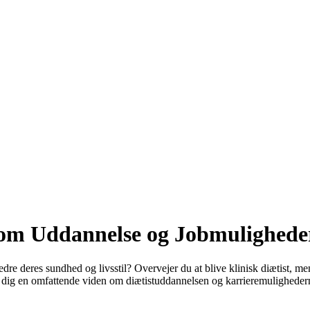
n om Uddannelse og Jobmulighede
edre deres sundhed og livsstil? Overvejer du at blive klinisk diætist
ve dig en omfattende viden om diætistuddannelsen og karrieremulighedern