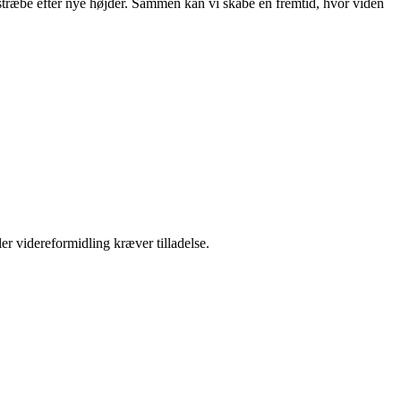
at stræbe efter nye højder. Sammen kan vi skabe en fremtid, hvor viden
er videreformidling kræver tilladelse.