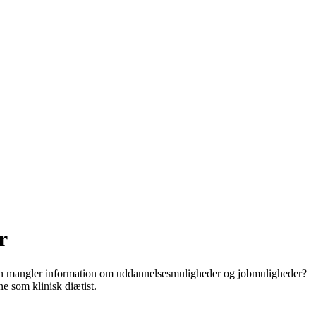
r
, men mangler information om uddannelsesmuligheder og jobmuligheder?
e som klinisk diætist.