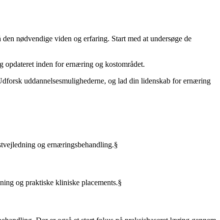
pnå den nødvendige viden og erfaring. Start med at undersøge de
ig opdateret inden for ernæring og kostområdet.
g. Udforsk uddannelsesmulighederne, og lad din lidenskab for ernæring
ostvejledning og ernæringsbehandling.§
sning og praktiske kliniske placements.§