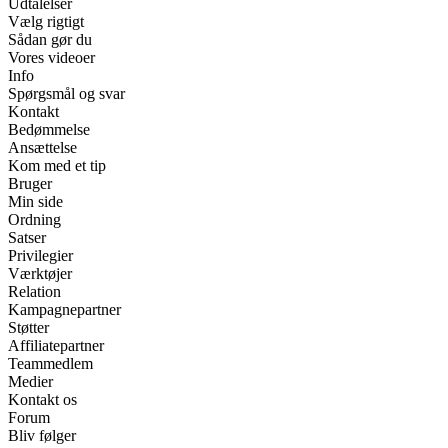
Udtalelser
Vælg rigtigt
Sådan gør du
Vores videoer
Info
Spørgsmål og svar
Kontakt
Bedømmelse
Ansættelse
Kom med et tip
Bruger
Min side
Ordning
Satser
Privilegier
Værktøjer
Relation
Kampagnepartner
Støtter
Affiliatepartner
Teammedlem
Medier
Kontakt os
Forum
Bliv følger